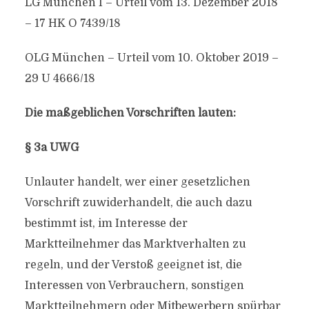
LG München I – Urteil vom 13. Dezember 2018
– 17 HK O 7439/18
OLG München – Urteil vom 10. Oktober 2019 –
29 U 4666/18
Die maßgeblichen Vorschriften lauten:
§ 3a UWG
Unlauter handelt, wer einer gesetzlichen
Vorschrift zuwiderhandelt, die auch dazu
bestimmt ist, im Interesse der
Marktteilnehmer das Marktverhalten zu
regeln, und der Verstoß geeignet ist, die
Interessen von Verbrauchern, sonstigen
Marktteilnehmern oder Mitbewerbern spürbar