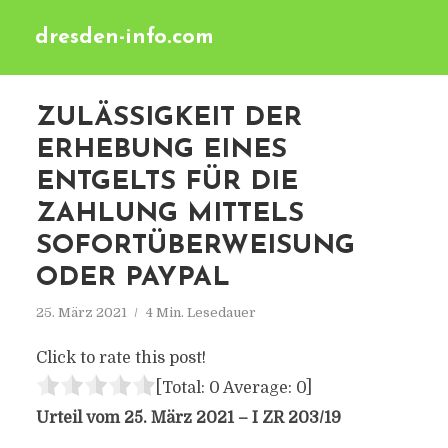
dresden-info.com
ZULÄSSIGKEIT DER
ERHEBUNG EINES
ENTGELTS FÜR DIE
ZAHLUNG MITTELS
SOFORTÜBERWEISUNG
ODER PAYPAL
25. März 2021
4 Min. Lesedauer
Click to rate this post!
[Total:
0
Average:
0
]
Urteil vom 25. März 2021 – I ZR 203/19