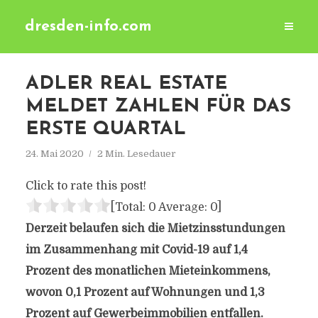
dresden-info.com
ADLER REAL ESTATE
MELDET ZAHLEN FÜR DAS
ERSTE QUARTAL
24. Mai 2020
2 Min. Lesedauer
Click to rate this post!
[Total:
0
Average:
0
]
Derzeit belaufen sich die Mietzinsstundungen
im Zusammenhang mit Covid-19 auf 1,4
Prozent des monatlichen Mieteinkommens,
wovon 0,1 Prozent auf Wohnungen und 1,3
Prozent auf Gewerbeimmobilien entfallen.