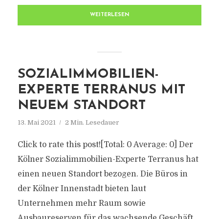
WEITERLESEN
SOZIALIMMOBILIEN-
EXPERTE TERRANUS MIT
NEUEM STANDORT
13. Mai 2021
2 Min. Lesedauer
Click to rate this post![Total: 0 Average: 0] Der
Kölner Sozialimmobilien-Experte Terranus hat
einen neuen Standort bezogen. Die Büros in
der Kölner Innenstadt bieten laut
Unternehmen mehr Raum sowie
Ausbaureserven für das wachsende Geschäft