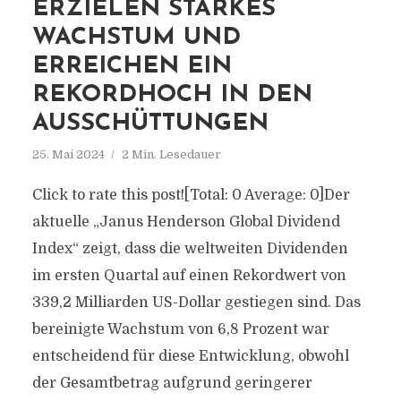
ERZIELEN STARKES
WACHSTUM UND
ERREICHEN EIN
REKORDHOCH IN DEN
AUSSCHÜTTUNGEN
25. Mai 2024
2 Min. Lesedauer
Click to rate this post![Total: 0 Average: 0]Der
aktuelle „Janus Henderson Global Dividend
Index“ zeigt, dass die weltweiten Dividenden
im ersten Quartal auf einen Rekordwert von
339,2 Milliarden US-Dollar gestiegen sind. Das
bereinigte Wachstum von 6,8 Prozent war
entscheidend für diese Entwicklung, obwohl
der Gesamtbetrag aufgrund geringerer