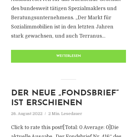
des bundesweit tätigen Spezialmaklers und
Beratungsunternehmens. „Der Markt für
Sozialimmobilien ist in den letzten Jahren
stark gewachsen, und auch Terranus...
WEITERLESEN
DER NEUE „FONDSBRIEF“
IST ERSCHIENEN
26. August 2022
2 Min. Lesedauer
Click to rate this post![Total: 0 Average: 0]Die
aktuelle Ausgabe „Der Fondsbrief Nr. 416“ des