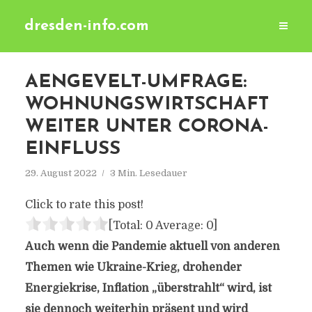
dresden-info.com
AENGEVELT-UMFRAGE:
WOHNUNGSWIRTSCHAFT
WEITER UNTER CORONA-
EINFLUSS
29. August 2022
3 Min. Lesedauer
Click to rate this post!
[Total:
0
Average:
0
]
Auch wenn die Pandemie aktuell von anderen
Themen wie Ukraine-Krieg, drohender
Energiekrise, Inflation „überstrahlt“ wird, ist
sie dennoch weiterhin präsent und wird