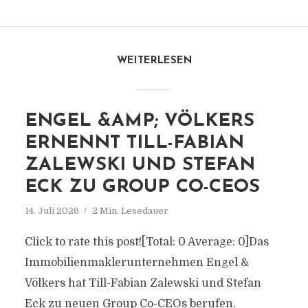
WEITERLESEN
ENGEL &AMP; VÖLKERS
ERNENNT TILL-FABIAN
ZALEWSKI UND STEFAN
ECK ZU GROUP CO-CEOS
14. Juli 2026
2 Min. Lesedauer
Click to rate this post![Total: 0 Average: 0]Das
Immobilienmaklerunternehmen Engel &
Völkers hat Till-Fabian Zalewski und Stefan
Eck zu neuen Group Co-CEOs berufen.