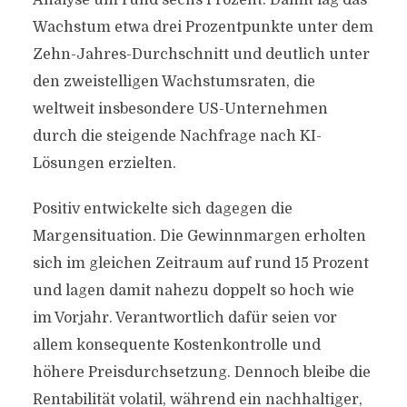
Analyse um rund sechs Prozent. Damit lag das
Wachstum etwa drei Prozentpunkte unter dem
Zehn-Jahres-Durchschnitt und deutlich unter
den zweistelligen Wachstumsraten, die
weltweit insbesondere US-Unternehmen
durch die steigende Nachfrage nach KI-
Lösungen erzielten.
Positiv entwickelte sich dagegen die
Margensituation. Die Gewinnmargen erholten
sich im gleichen Zeitraum auf rund 15 Prozent
und lagen damit nahezu doppelt so hoch wie
im Vorjahr. Verantwortlich dafür seien vor
allem konsequente Kostenkontrolle und
höhere Preisdurchsetzung. Dennoch bleibe die
Rentabilität volatil, während ein nachhaltiger,