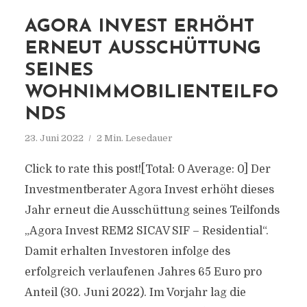
AGORA INVEST ERHÖHT
ERNEUT AUSSCHÜTTUNG
SEINES
WOHNIMMOBILIENTEILFO
NDS
23. Juni 2022
2 Min. Lesedauer
Click to rate this post![Total: 0 Average: 0] Der
Investmentberater Agora Invest erhöht dieses
Jahr erneut die Ausschüttung seines Teilfonds
„Agora Invest REM2 SICAV SIF – Residential“.
Damit erhalten Investoren infolge des
erfolgreich verlaufenen Jahres 65 Euro pro
Anteil (30. Juni 2022). Im Vorjahr lag die