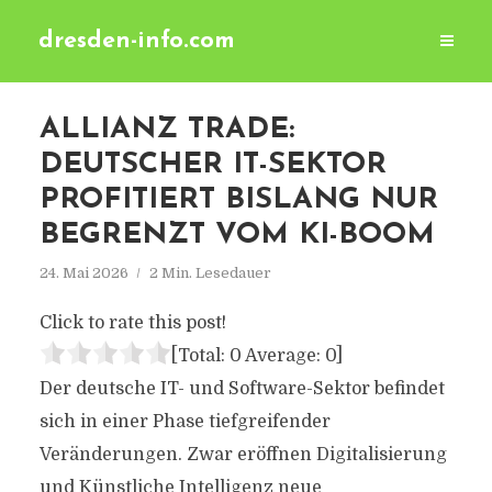
dresden-info.com
ALLIANZ TRADE:
DEUTSCHER IT-SEKTOR
PROFITIERT BISLANG NUR
BEGRENZT VOM KI-BOOM
24. Mai 2026
2 Min. Lesedauer
Click to rate this post!
[Total:
0
Average:
0
]
Der deutsche IT- und Software-Sektor befindet
sich in einer Phase tiefgreifender
Veränderungen. Zwar eröffnen Digitalisierung
und Künstliche Intelligenz neue