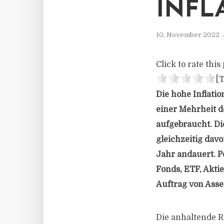
INFL
10. November 2022
Click to rate this 
[T
Die hohe Inflati
einer Mehrheit d
aufgebraucht. Di
gleichzeitig davo
Jahr andauert. P
Fonds, ETF, Akti
Auftrag von Ass
Die anhaltende R