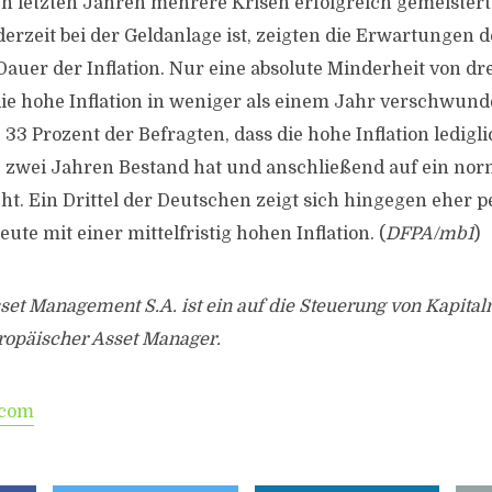
en letzten Jahren mehrere Krisen erfolgreich gemeistert.
derzeit bei der Geldanlage ist, zeigten die Erwartungen 
Dauer der Inflation. Nur eine absolute Minderheit von dr
die hohe Inflation in weniger als einem Jahr verschwunde
3 Prozent der Befragten, dass die hohe Inflation ledigli
zwei Jahren Bestand hat und anschließend auf ein norm
t. Ein Drittel der Deutschen zeigt sich hingegen eher p
eute mit einer mittelfristig hohen Inflation. (
DFPA/mb1
)
et Management S.A. ist ein auf die Steuerung von Kapital
uropäischer Asset Manager.
.com