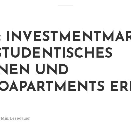
: INVESTMENTMA
STUDENTISCHES
NEN UND
OAPARTMENTS ER
 Min. Lesedauer