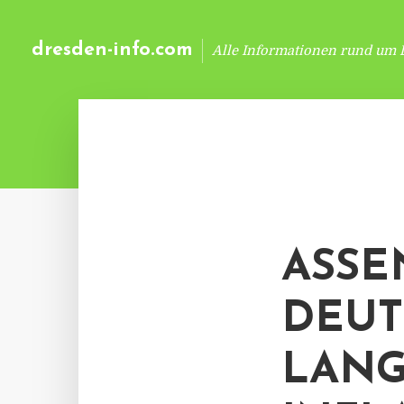
dresden-info.com
Alle Informationen rund um 
ASSE
DEUT
LANG