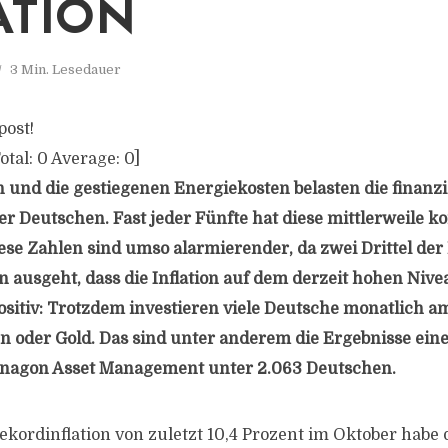
ATION
3 Min. Lesedauer
post!
otal:
0
Average:
0
]
on und die gestiegenen Energiekosten belasten die finanz
er Deutschen. Fast jeder Fünfte hat diese mittlerweile k
ese Zahlen sind umso alarmierender, da zwei Drittel de
n ausgeht, dass die Inflation auf dem derzeit hohen Nivea
ositiv: Trotzdem investieren viele Deutsche monatlich a
en oder Gold. Das sind unter anderem die Ergebnisse ei
enagon Asset Management unter 2.063 Deutschen.
ekordinflation von zuletzt 10,4 Prozent im Oktober habe 