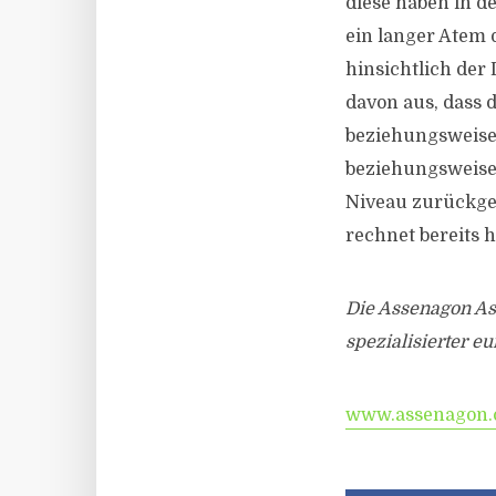
diese haben in d
ein langer Atem 
hinsichtlich der 
davon aus, dass 
beziehungsweise 3
beziehungsweise 
Niveau zurückgeh
rechnet bereits h
Die Assenagon Ass
spezialisierter e
www.assenagon