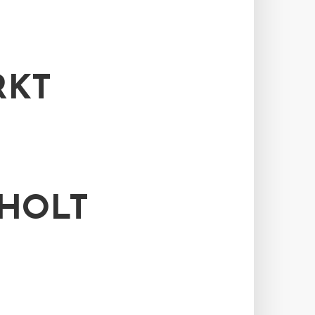
RKT
HOLT