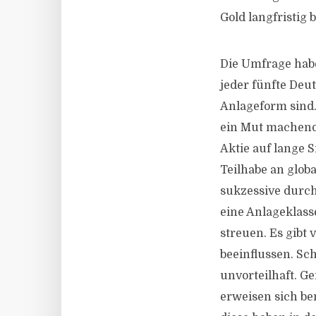
Gold langfristig 
Die Umfrage habe
jeder fünfte Deut
Anlageform sind
ein Mut machende
Aktie auf lange S
Teilhabe an glob
sukzessive durch
eine Anlageklasse
streuen. Es gibt
beeinflussen. Sc
unvorteilhaft. 
erweisen sich be