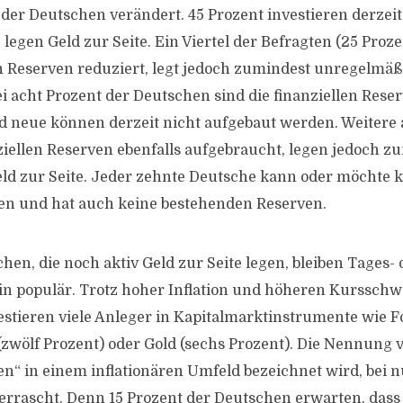
der Deutschen verändert. 45 Prozent investieren derzeit
egen Geld zur Seite. Ein Viertel der Befragten (25 Proze
en Reserven reduziert, legt jedoch zumindest unregelmäß
ei acht Prozent der Deutschen sind die finanziellen Reser
 neue können derzeit nicht aufgebaut werden. Weitere 
ziellen Reserven ebenfalls aufgebraucht, legen jedoch z
d zur Seite. Jeder zehnte Deutsche kann oder möchte ke
en und hat auch keine bestehenden Reserven.
en, die noch aktiv Geld zur Seite legen, bleiben Tages- 
in populär. Trotz hoher Inflation und höheren Kurssch
estieren viele Anleger in Kapitalmarktinstrumente wie F
(zwölf Prozent) oder Gold (sechs Prozent). Die Nennung v
fen“ in einem inflationären Umfeld bezeichnet wird, bei 
errascht. Denn 15 Prozent der Deutschen erwarten, dass 