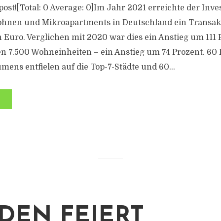
s post![Total: 0 Average: 0]Im Jahr 2021 erreichte der In
ohnen und Mikroapartments in Deutschland ein Transa
n Euro. Verglichen mit 2020 war dies ein Anstieg um 111 
 7.500 Wohneinheiten – ein Anstieg um 74 Prozent. 60 
mens entfielen auf die Top-7-Städte und 60...
DEN FEIERT