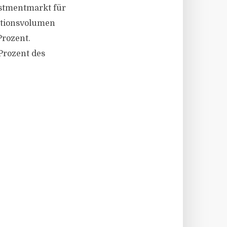
vestmentmarkt für
ktionsvolumen
Prozent.
Prozent des