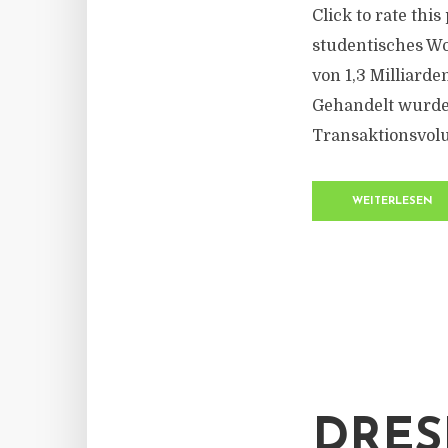
Click to rate thi
studentisches W
von 1,3 Milliarde
Gehandelt wurden
Transaktionsvolu
WEITERLESEN
DRES