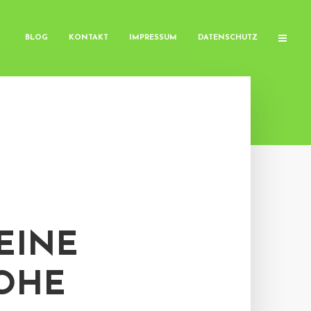
BLOG
KONTAKT
IMPRESSUM
DATENSCHUTZ
EINE
OHE