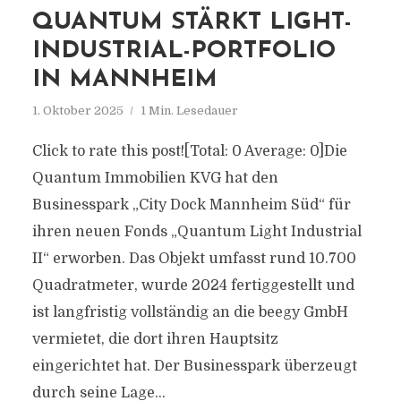
QUANTUM STÄRKT LIGHT-
INDUSTRIAL-PORTFOLIO
IN MANNHEIM
1. Oktober 2025
1 Min. Lesedauer
Click to rate this post![Total: 0 Average: 0]Die
Quantum Immobilien KVG hat den
Businesspark „City Dock Mannheim Süd“ für
ihren neuen Fonds „Quantum Light Industrial
II“ erworben. Das Objekt umfasst rund 10.700
Quadratmeter, wurde 2024 fertiggestellt und
ist langfristig vollständig an die beegy GmbH
vermietet, die dort ihren Hauptsitz
eingerichtet hat. Der Businesspark überzeugt
durch seine Lage...