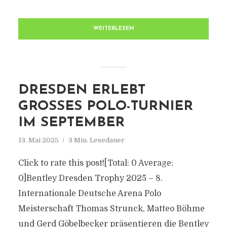
WEITERLESEN
DRESDEN ERLEBT
GROSSES POLO-TURNIER I
M SEPTEMBER
13. Mai 2025
3 Min. Lesedauer
Click to rate this post![Total: 0 Average:
0]Bentley Dresden Trophy 2025 – 8.
Internationale Deutsche Arena Polo
Meisterschaft Thomas Strunck, Matteo Böhme
und Gerd Göbelbecker präsentieren die Bentley