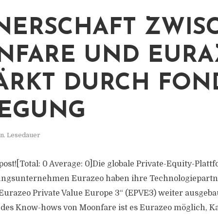
NERSCHAFT ZWIS
NFARE UND EURA
ÄRKT DURCH FON
LEGUNG
n. Lesedauer
s post![Total: 0 Average: 0]Die globale Private-Equity-Plat
gungsunternehmen Eurazeo haben ihre Technologiepartn
„Eurazeo Private Value Europe 3“ (EPVE3) weiter ausgeba
des Know-hows von Moonfare ist es Eurazeo möglich, Ka