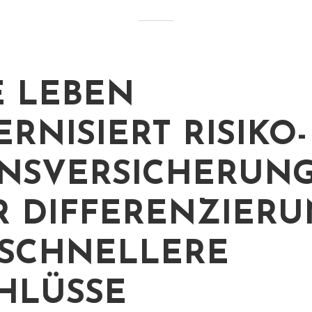
 LEBEN
RNISIERT RISIKO-
NSVERSICHERUNG
 DIFFERENZIER
SCHNELLERE
HLÜSSE