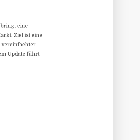
 bringt eine
kt. Ziel ist eine
h vereinfachter
dem Update führt