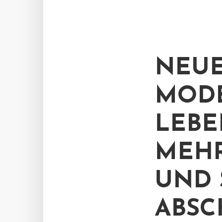
NEUE
MODE
LEBE
MEHR
UND 
ABSC