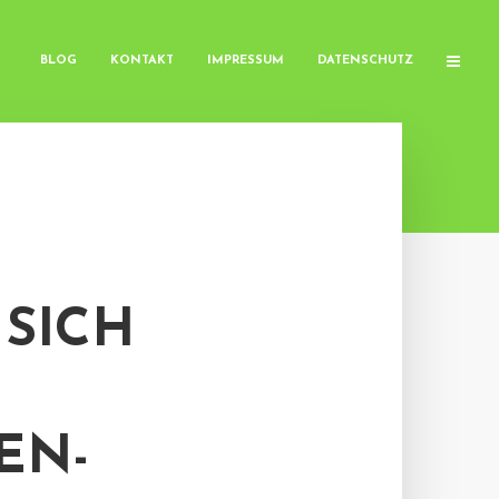
BLOG
KONTAKT
IMPRESSUM
DATENSCHUTZ
 SICH
EN-