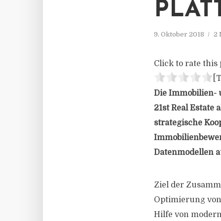
PLAT
9. Oktober 2018
2 
Click to rate this 
[T
Die Immobilien- 
21st Real Estate
strategische Koop
Immobilienbewer
Datenmodellen au
Ziel der Zusamm
Optimierung von 
Hilfe von modern