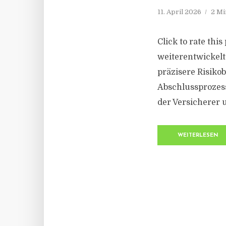
11. April 2026
2 Mi
Click to rate thi
weiterentwickelt
präzisere Risiko
Abschlussprozess
der Versicherer 
WEITERLESEN