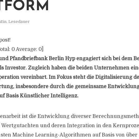
TFORM
Min. Lesedauer
post!
otal:
0
Average:
0
]
und Pfandbriefbank Berlin Hyp engagiert sich bei dem B
 als Investor. Zugleich haben die beiden Unternehmen e
eration vereinbart. Im Fokus steht die Digitalisierung d
tung, insbesondere durch die gemeinsame Entwicklung
f Basis Künstlicher Intelligenz.
enarbeit ist die Entwicklung diverser Berechnungsmet
Wertgutachten und deren Integration in den Kernprozes
sten Machine Learning-Algorithmen auf Basis von über e