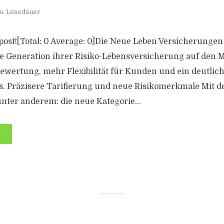
n. Lesedauer
s post![Total: 0 Average: 0]Die Neue Leben Versicherungen
e Generation ihrer Risiko-Lebensversicherung auf den Mar
bewertung, mehr Flexibilität für Kunden und ein deutlic
. Präzisere Tarifierung und neue Risikomerkmale Mit 
unter anderem: die neue Kategorie...