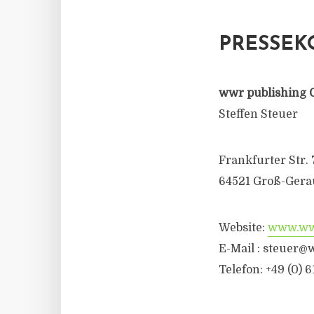
PRESSEK
wwr publishing 
Steffen Steuer
Frankfurter Str. 
64521 Groß-Gera
Website:
www.wwr
E-Mail :
steuer@w
Telefon: +49 (0) 