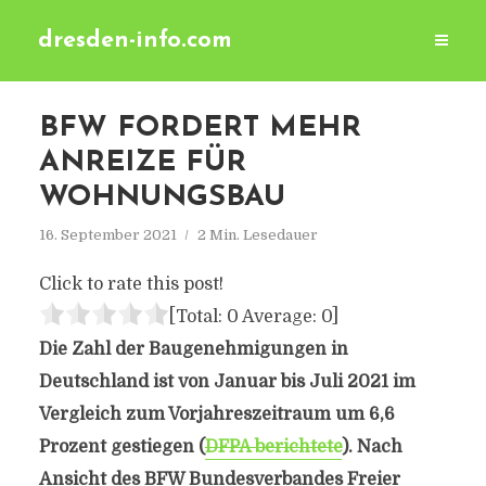
dresden-info.com
BFW FORDERT MEHR
ANREIZE FÜR
WOHNUNGSBAU
16. September 2021
2 Min. Lesedauer
Click to rate this post!
[Total:
0
Average:
0
]
Die Zahl der Baugenehmigungen in
Deutschland ist von Januar bis Juli 2021 im
Vergleich zum Vorjahreszeitraum um 6,6
Prozent gestiegen (
DFPA berichtete
). Nach
Ansicht des BFW Bundesverbandes Freier