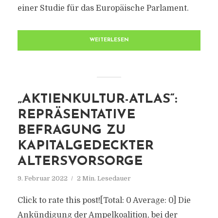
einer Studie für das Europäische Parlament.
WEITERLESEN
„AKTIENKULTUR-ATLAS“:
REPRÄSENTATIVE
BEFRAGUNG ZU
KAPITALGEDECKTER
ALTERSVORSORGE
9. Februar 2022
2 Min. Lesedauer
Click to rate this post![Total: 0 Average: 0] Die
Ankündigung der Ampelkoalition, bei der