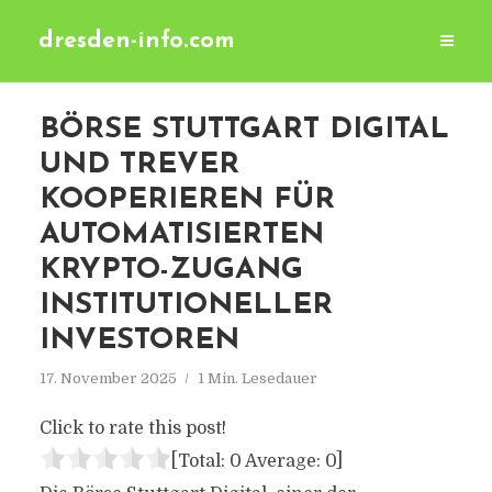
dresden-info.com
BÖRSE STUTTGART DIGITAL
UND TREVER
KOOPERIEREN FÜR
AUTOMATISIERTEN
KRYPTO-ZUGANG
INSTITUTIONELLER
INVESTOREN
17. November 2025
1 Min. Lesedauer
Click to rate this post!
[Total:
0
Average:
0
]