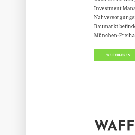
Investment Mana
Nahversorgungsi
Baumarkt befind
München-Freiham.
WEITERLESEN
WAFF