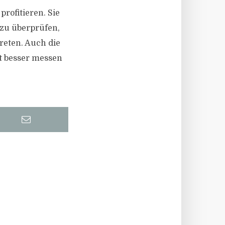
rofitieren. Sie
 zu überprüfen,
reten. Auch die
t besser messen