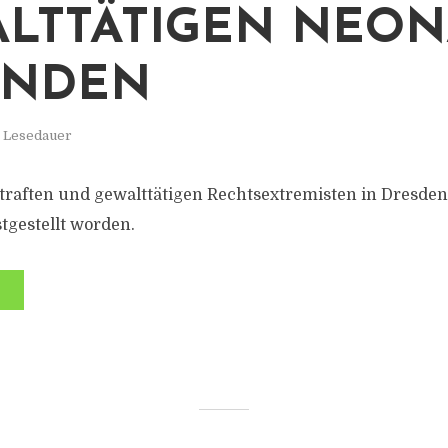
LTTÄTIGEN NEON
UNDEN
. Lesedauer
traften und gewalttätigen Rechtsextremisten in Dresde
tgestellt worden.