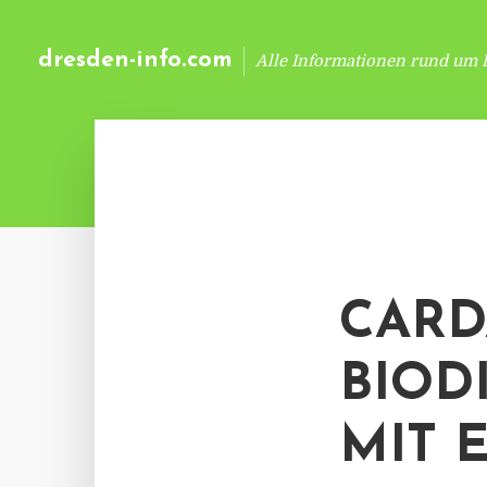
dresden-info.com
Alle Informationen rund um 
CARD
BIOD
MIT 