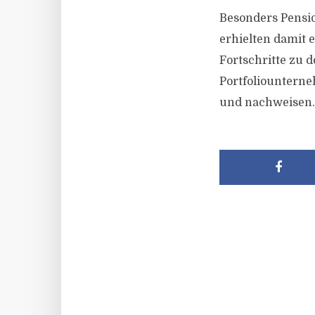
Besonders Pensio
erhielten damit 
Fortschritte zu 
Portfoliountern
und nachweisen.