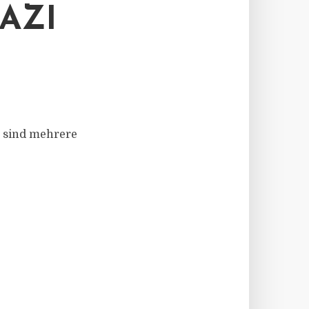
AZI
n sind mehrere