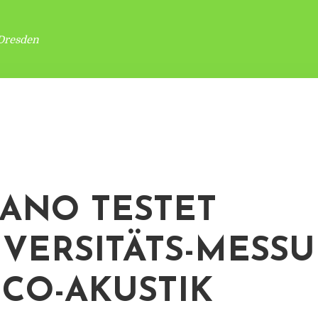
Dresden
ANO TESTET
IVERSITÄTS-MESS
ECO-AKUSTIK