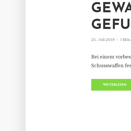
GEWA
GEF
25. Juli 2019
1 Min
Bei einem vorbes
Schusswaffen fes
WEITERLESEN