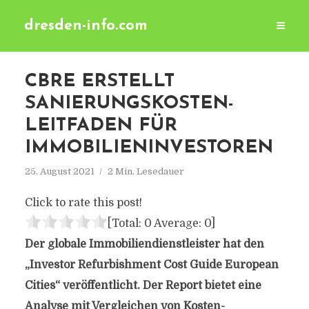
dresden-info.com
CBRE ERSTELLT
SANIERUNGSKOSTEN-
LEITFADEN FÜR
IMMOBILIENINVESTOREN
25. August 2021
2 Min. Lesedauer
Click to rate this post!
[Total:
0
Average:
0
]
Der globale Immobiliendienstleister hat den
„Investor Refurbishment Cost Guide European
Cities“ veröffentlicht. Der Report bietet eine
Analyse mit Vergleichen von Kosten-