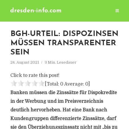
dresden-info.com
BGH-URTEIL: DISPOZINSEN
MÜSSEN TRANSPARENTER
SEIN
24. August 2021
3 Min. Lesedauer
Click to rate this post!
[Total:
0
Average:
0
]
Banken müssen die Zinssätze für Dispokredite
in der Werbung und im Preisverzeichnis
deutlich hervorheben. Hat eine Bank nach
Kundengruppen differenzierte Zinssätze, darf
sie den Überziehungszinssatz nicht mit „bis zu