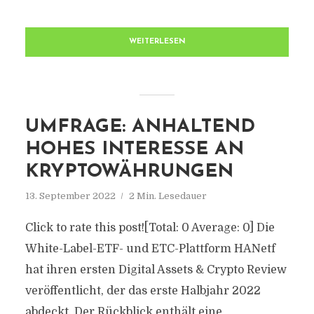
WEITERLESEN
UMFRAGE: ANHALTEND
HOHES INTERESSE AN
KRYPTOWÄHRUNGEN
13. September 2022
2 Min. Lesedauer
Click to rate this post![Total: 0 Average: 0] Die
White-Label-ETF- und ETC-Plattform HANetf
hat ihren ersten Digital Assets & Crypto Review
veröffentlicht, der das erste Halbjahr 2022
abdeckt. Der Rückblick enthält eine