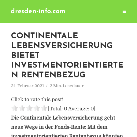
dresden-info.com
CONTINENTALE
LEBENSVERSICHERUNG
BIETET
INVESTMENTORIENTIERTE
N RENTENBEZUG
24. Februar 2021
2 Min. Lesedauer
Click to rate this post!
[Total:
0
Average:
0
]
Die Continentale Lebensversicherung geht
neue Wege in der Fonds-Rente: Mit dem
investmentorientierten Rentenbezug könnten