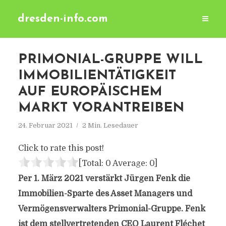
dresden-info.com
PRIMONIAL-GRUPPE WILL
IMMOBILIENTÄTIGKEIT
AUF EUROPÄISCHEM
MARKT VORANTREIBEN
24. Februar 2021
2 Min. Lesedauer
Click to rate this post!
[Total:
0
Average:
0
]
Per 1. März 2021 verstärkt Jürgen Fenk die
Immobilien-Sparte des Asset Managers und
Vermögensverwalters Primonial-Gruppe. Fenk
ist dem stellvertretenden CEO Laurent Fléchet