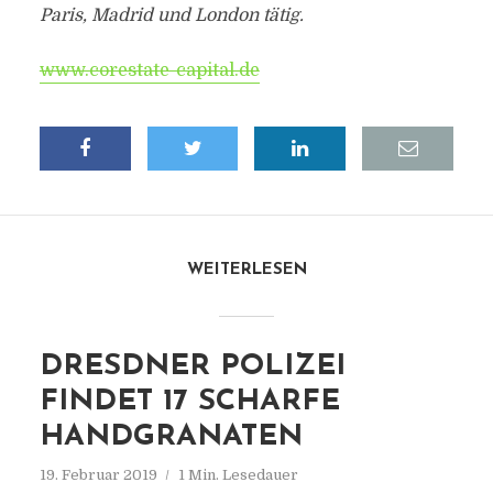
Paris, Madrid und London tätig.
www.corestate-capital.de
WEITERLESEN
DRESDNER POLIZEI
FINDET 17 SCHARFE
HANDGRANATEN
19. Februar 2019
1 Min. Lesedauer