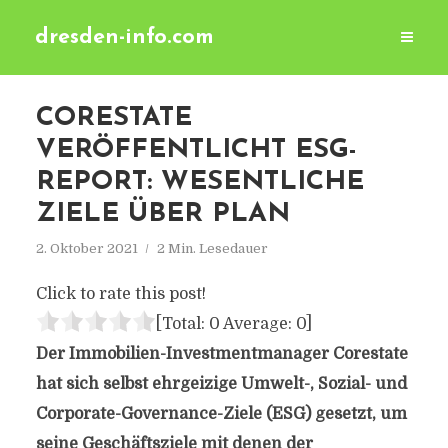
dresden-info.com
CORESTATE
VERÖFFENTLICHT ESG-
REPORT: WESENTLICHE
ZIELE ÜBER PLAN
2. Oktober 2021
2 Min. Lesedauer
Click to rate this post!
[Total:
0
Average:
0
]
Der Immobilien-Investmentmanager Corestate
hat sich selbst ehrgeizige Umwelt-, Sozial- und
Corporate-Governance-Ziele (ESG) gesetzt, um
seine Geschäftsziele mit denen der