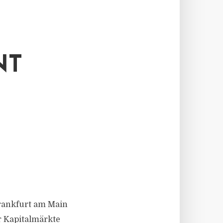
NT
 Frankfurt am Main
r Kapitalmärkte