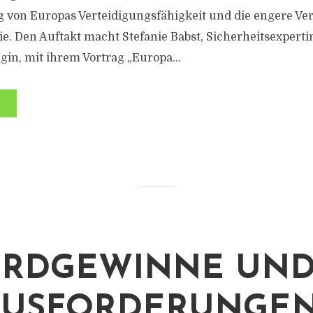
g von Europas Verteidigungsfähigkeit und die engere V
e. Den Auftakt macht Stefanie Babst, Sicherheitsexpert
in, mit ihrem Vortrag „Europa...
ORDGEWINNE UN
USFORDERUNGEN