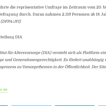
ührte die repräsentative Umfrage im Zeitraum vom 20. b
Befragung durch. Daran nahmen 2.119 Personen ab 18 J
.
(DFPA/JF1)
tteilung DIA
itut für Altersvorsorge (DIA) versteht sich als Plattform ei
ge und Generationengerechtigkeit. Es fördert unabhängig 
rozess zu Vorsorgethemen in der Öffentlichkeit. Der Sitz
e.de