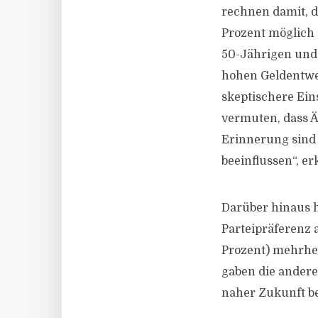
rechnen damit, d
Prozent möglich 
50-Jährigen und 
hohen Geldentwer
skeptischere Ein
vermuten, dass Ä
Erinnerung sind
beeinflussen“, e
Darüber hinaus h
Parteipräferenz 
Prozent) mehrhei
gaben die andere
naher Zukunft bei