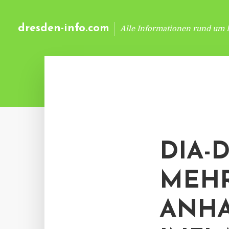
dresden-info.com
Alle Informationen rund um 
DIA-
MEHR
ANH