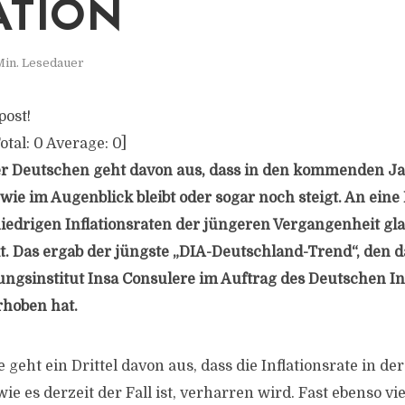
ATION
Min. Lesedauer
post!
otal:
0
Average:
0
]
er Deutschen geht davon aus, dass in den kommenden Ja
 wie im Augenblick bleibt oder sogar noch steigt. An ein
edrigen Inflationsraten der jüngeren Vergangenheit gla
t. Das ergab der jüngste „DIA-Deutschland-Trend“, den d
gsinstitut Insa Consulere im Auftrag des Deutschen Ins
rhoben hat.
geht ein Drittel davon aus, dass die Inflationsrate in de
wie es derzeit der Fall ist, verharren wird. Fast ebenso vi