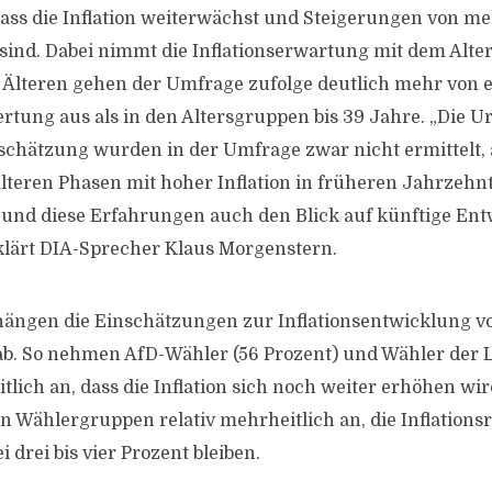
ass die Inflation weiterwächst und Steigerungen von meh
sind. Dabei nimmt die Inflationserwartung mit dem Alter
Älteren gehen der Umfrage zufolge deutlich mehr von 
tung aus als in den Altersgruppen bis 39 Jahre. „Die U
schätzung wurden in der Umfrage zwar nicht ermittelt, a
lteren Phasen mit hoher Inflation in früheren Jahrzehn
 und diese Erfahrungen auch den Blick auf künftige En
rklärt DIA-Sprecher Klaus Morgenstern.
ängen die Einschätzungen zur Inflationsentwicklung v
ab. So nehmen AfD-Wähler (56 Prozent) und Wähler der L
tlich an, dass die Inflation sich noch weiter erhöhen wi
n Wählergruppen relativ mehrheitlich an, die Inflations
 drei bis vier Prozent bleiben.