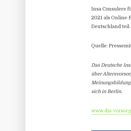
Insa Consulere f
2021 als Online-
Deutschland teil
Quelle: Pressemi
Das Deutsche Inst
über Altersvorsor
Meinungsbildungsp
sich in Berlin.
www.dia-vorsorg