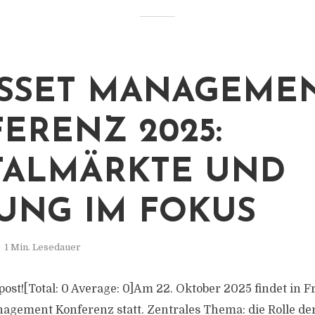
ASSET MANAGEME
ERENZ 2025:
TALMÄRKTE UND
UNG IM FOKUS
1 Min. Lesedauer
s post![Total: 0 Average: 0]Am 22. Oktober 2025 findet in
nagement Konferenz statt. Zentrales Thema: die Rolle de