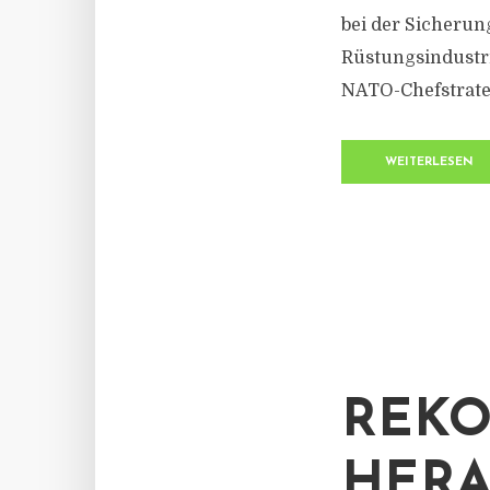
bei der Sicherun
Rüstungsindustri
NATO-Chefstrateg
WEITERLESEN
REK
HERA