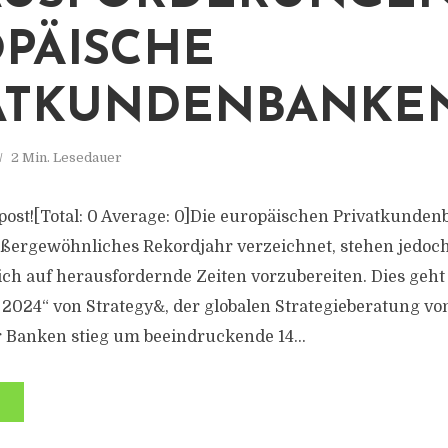
PÄISCHE
ATKUNDENBANKE
2 Min. Lesedauer
is post![Total: 0 Average: 0]Die europäischen Privatkund
ßergewöhnliches Rekordjahr verzeichnet, stehen jedoch
ich auf herausfordernde Zeiten vorzubereiten. Dies geht
2024“ von Strategy&, der globalen Strategieberatung vo
r Banken stieg um beeindruckende 14...