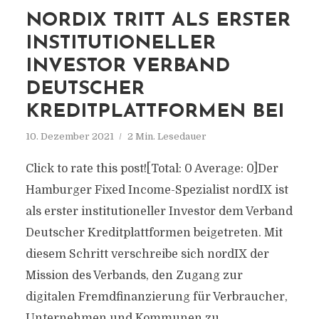
NORDIX TRITT ALS ERSTER
INSTITUTIONELLER
INVESTOR VERBAND
DEUTSCHER
KREDITPLATTFORMEN BEI
10. Dezember 2021
2 Min. Lesedauer
Click to rate this post![Total: 0 Average: 0]Der
Hamburger Fixed Income-Spezialist nordIX ist
als erster institutioneller Investor dem Verband
Deutscher Kreditplattformen beigetreten. Mit
diesem Schritt verschreibe sich nordIX der
Mission des Verbands, den Zugang zur
digitalen Fremdfinanzierung für Verbraucher,
Unternehmen und Kommunen zu