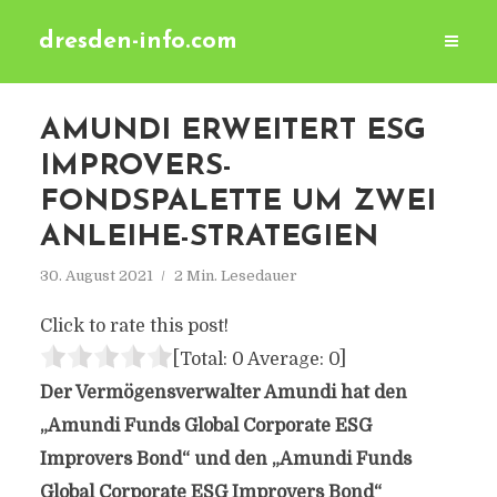
dresden-info.com
AMUNDI ERWEITERT ESG
IMPROVERS-
FONDSPALETTE UM ZWEI
ANLEIHE-STRATEGIEN
30. August 2021
2 Min. Lesedauer
Click to rate this post!
[Total:
0
Average:
0
]
Der Vermögensverwalter Amundi hat den
„Amundi Funds Global Corporate ESG
Improvers Bond“ und den „Amundi Funds
Global Corporate ESG Improvers Bond“