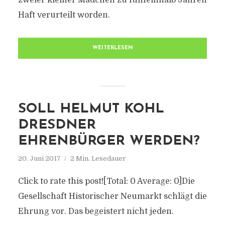
zweier kleiner Mädchen zu fünfeinhalb Jahren
Haft verurteilt worden.
WEITERLESEN
SOLL HELMUT KOHL
DRESDNER
EHRENBÜRGER WERDEN?
20. Juni 2017
2 Min. Lesedauer
Click to rate this post![Total: 0 Average: 0]Die
Gesellschaft Historischer Neumarkt schlägt die
Ehrung vor. Das begeistert nicht jeden.