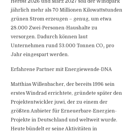
Herbst 2026 und März 2027 soll der Windpark
jährlich mehr als 70 Millionen Kilowattstunden
grünen Strom erzeugen – genug, um etwa
28.000 Zwei-Personen-Haushalte zu
versorgen. Dadurch können laut
Unternehmen rund 53.000 Tonnen CO₂ pro
Jahr eingespart werden.
Erfahrene Partner mit Energiewende-DNA
Matthias Willenbacher, der bereits 1996 sein
erstes Windrad errichtete, gründete später den
Projektentwickler juwi, der zu einem der
größten Anbieter für Erneuerbare-Energien-
Projekte in Deutschland und weltweit wurde.
Heute bündelt er seine Aktivitäten in