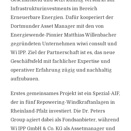
Geschäftsfeld und setzt künftig verstärkt auf
Infrastrukturinvestments im Bereich
Erneuerbare Energien. Dafür kooperiert der
Dortmunder Asset Manager mit den von
Energiewende-Pionier Matthias Willenbacher
gegründeten Unternehmen wiwi consult und
Wi IPP. Ziel der Partnerschaft ist es, das neue
Geschäftsfeld mit fachlicher Expertise und
operativer Erfahrung zügig und nachhaltig
aufzubauen.
Erstes gemeinsames Projekt ist ein Spezial-AIF,
der in fünf Repowering-Windkraftanlagen in
Rheinland-Pfalz investiert. Die Dr. Peters
Group agiert dabei als Fondsanbieter, während
Wi IPP GmbH & Co. KG als Assetmanager und