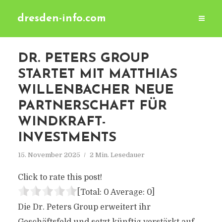
dresden-info.com
DR. PETERS GROUP
STARTET MIT MATTHIAS
WILLENBACHER NEUE
PARTNERSCHAFT FÜR
WINDKRAFT-
INVESTMENTS
15. November 2025
2 Min. Lesedauer
Click to rate this post!
[Total:
0
Average:
0
]
Die Dr. Peters Group erweitert ihr