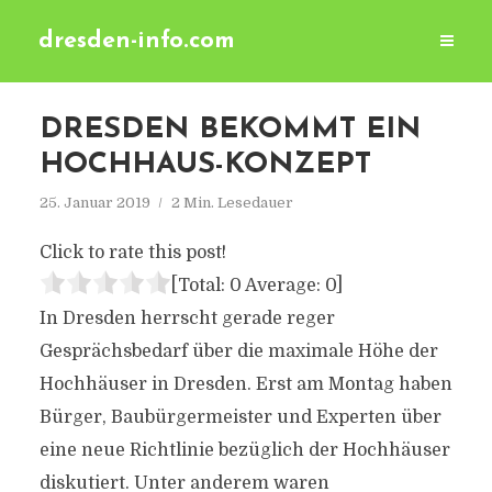
dresden-info.com
DRESDEN BEKOMMT EIN
HOCHHAUS-KONZEPT
25. Januar 2019
2 Min. Lesedauer
Click to rate this post!
[Total:
0
Average:
0
]
In Dresden herrscht gerade reger
Gesprächsbedarf über die maximale Höhe der
Hochhäuser in Dresden. Erst am Montag haben
Bürger, Baubürgermeister und Experten über
eine neue Richtlinie bezüglich der Hochhäuser
diskutiert. Unter anderem waren