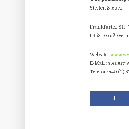
Steffen Steuer
Frankfurter Str. 
64521 Groß-Gera
Website:
www.wwr
E-Mail :
steuer@w
Telefon: +49 (0) 