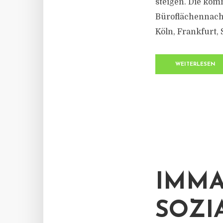
steigen. Die kom
Büroflächennachf
Köln, Frankfurt,
WEITERLESEN
IMMA
SOZI