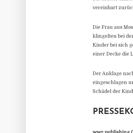
vereinbart zurüc
Die Frau aus Mos
klingelten bei de
Kinder bei sich 
einer Decke die 
Der Anklage nach
eingeschlagen un
Schädel der Kind
PRESSEK
wwr publishing 