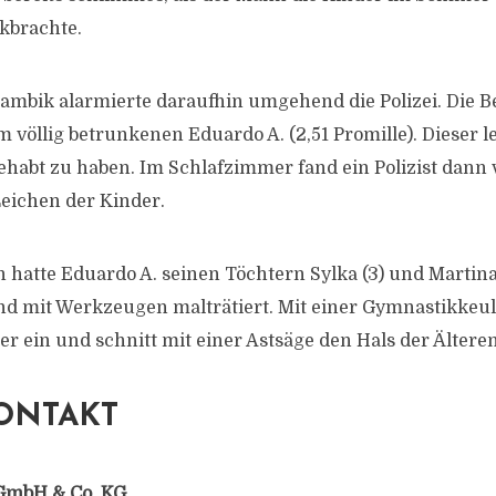
kbrachte.
ambik alarmierte daraufhin umgehend die Polizei. Die 
m völlig betrunkenen Eduardo A. (2,51 Promille). Dieser l
gehabt zu haben. Im Schlafzimmer fand ein Polizist dann 
Leichen der Kinder.
 hatte Eduardo A. seinen Töchtern Sylka (3) und Martina 
d mit Werkzeugen malträtiert. Mit einer Gymnastikkeule
er ein und schnitt mit einer Astsäge den Hals der Ältere
ONTAKT
GmbH & Co. KG