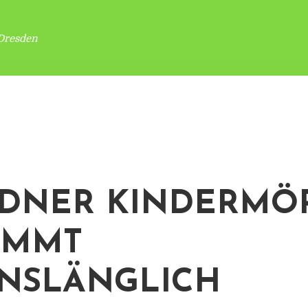
Dresden
DNER KINDERMÖ
OMMT
NSLÄNGLICH