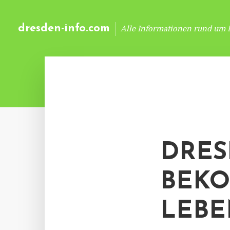
dresden-info.com
Alle Informationen rund um 
DRES
BEK
LEBE