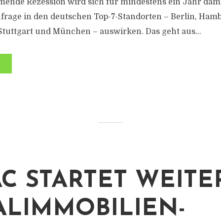
mende Rezession wird sich für mindestens ein Jahr däm
rage in den deutschen Top-7-Standorten – Berlin, Hamb
 Stuttgart und München – auswirken. Das geht aus...
C STARTET WEITE
ALIMMOBILIEN-