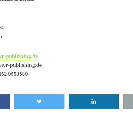
74
u
-publishing.de
wr-publishing.de
6152 9553589