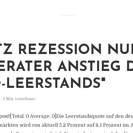
TZ REZESSION NU
RATER ANSTIEG 
-LEERSTANDS"
3 Min. Lesedauer
s post![Total: 0 Average: 0]Die Leerstandsquote auf den d
rkten wird von aktuell 5,2 Prozent auf 6,1 Prozent im 