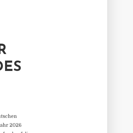
R
DES
eutschen
Jahr 2026