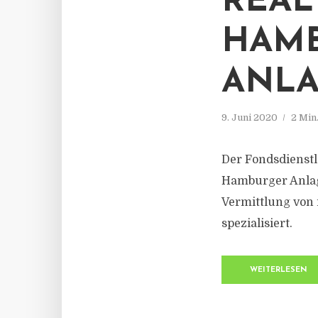
REAL 
HAM
ANLA
9. Juni 2020
2 Min
Der Fondsdienstle
Hamburger Anlage
Vermittlung von 
spezialisiert.
WEITERLESEN