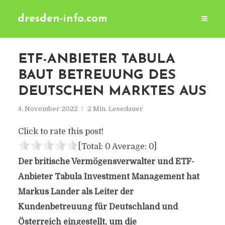
dresden-info.com
ETF-ANBIETER TABULA
BAUT BETREUUNG DES
DEUTSCHEN MARKTES AUS
4. November 2022
2 Min. Lesedauer
Click to rate this post!
[Total:
0
Average:
0
]
Der britische Vermögensverwalter und ETF-
Anbieter Tabula Investment Management hat
Markus Lander als Leiter der
Kundenbetreuung für Deutschland und
Österreich eingestellt, um die