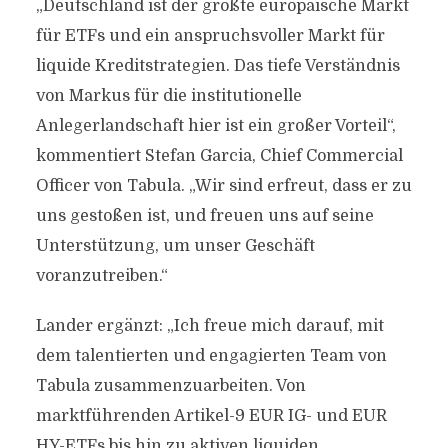
„Deutschland ist der größte europäische Markt
für ETFs und ein anspruchsvoller Markt für
liquide Kreditstrategien. Das tiefe Verständnis
von Markus für die institutionelle
Anlegerlandschaft hier ist ein großer Vorteil“,
kommentiert Stefan Garcia, Chief Commercial
Officer von Tabula. „Wir sind erfreut, dass er zu
uns gestoßen ist, und freuen uns auf seine
Unterstützung, um unser Geschäft
voranzutreiben.“
Lander ergänzt: „Ich freue mich darauf, mit
dem talentierten und engagierten Team von
Tabula zusammenzuarbeiten. Von
marktführenden Artikel-9 EUR IG- und EUR
HY-ETFs bis hin zu aktiven liquiden