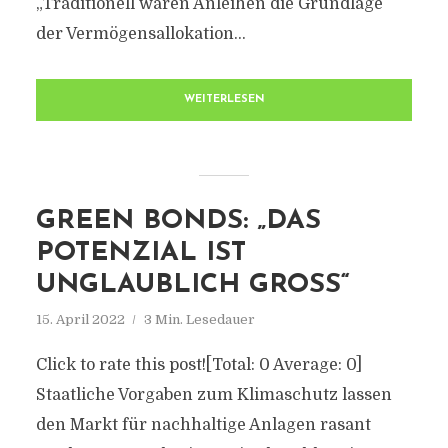
„Traditionell waren Anleihen die Grundlage
der Vermögensallokation...
WEITERLESEN
GREEN BONDS: „DAS
POTENZIAL IST
UNGLAUBLICH GROSS“
15. April 2022
3 Min. Lesedauer
Click to rate this post![Total: 0 Average: 0]
Staatliche Vorgaben zum Klimaschutz lassen
den Markt für nachhaltige Anlagen rasant