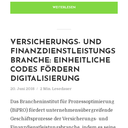
WEITERLESEN
VERSICHERUNGS- UND
FINANZDIENSTLEISTUNGS
BRANCHE: EINHEITLICHE
CODES FÖRDERN
DIGITALISIERUNG
20. Juni 2018
2 Min. Lesedauer
Das Brancheninstitut für Prozessoptimierung
(BiPRO) fördert unternehmensübergreifende
Geschäftsprozesse der Versicherungs- und
Finanzdienstleistungsbranche, indem es seine