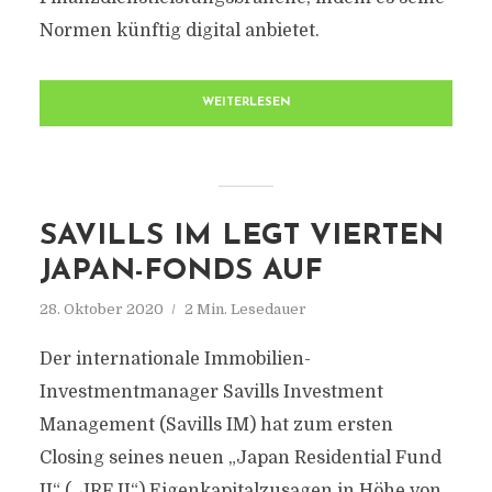
Normen künftig digital anbietet.
WEITERLESEN
SAVILLS IM LEGT VIERTEN
JAPAN-FONDS AUF
28. Oktober 2020
2 Min. Lesedauer
Der internationale Immobilien-
Investmentmanager Savills Investment
Management (Savills IM) hat zum ersten
Closing seines neuen „Japan Residential Fund
II“ („JRF II“) Eigenkapitalzusagen in Höhe von