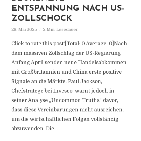
NTSPANNUNG NACH US-Z
OLLSCHOCK
28. Mai 2025
2 Min. Lesedauer
Click to rate this post![Total: 0 Average: 0]Nach
dem massiven Zollschlag der US-Regierung
Anfang April senden neue Handelsabkommen
mit Großbritannien und China erste positive
Signale an die Märkte. Paul Jackson,
Chefstratege bei Invesco, warnt jedoch in
seiner Analyse „Uncommon Truths“ davor,
dass diese Vereinbarungen nicht ausreichen,
um die wirtschaftlichen Folgen vollständig
abzuwenden. Die...