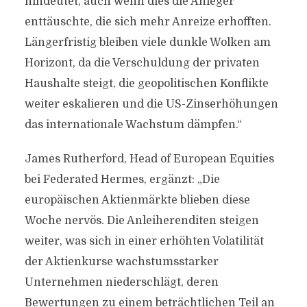
hindeutet, auch wenn dies die Anleger
enttäuschte, die sich mehr Anreize erhofften.
Längerfristig bleiben viele dunkle Wolken am
Horizont, da die Verschuldung der privaten
Haushalte steigt, die geopolitischen Konflikte
weiter eskalieren und die US-Zinserhöhungen
das internationale Wachstum dämpfen.“
James Rutherford, Head of European Equities
bei Federated Hermes, ergänzt: „Die
europäischen Aktienmärkte blieben diese
Woche nervös. Die Anleiherenditen steigen
weiter, was sich in einer erhöhten Volatilität
der Aktienkurse wachstumsstarker
Unternehmen niederschlägt, deren
Bewertungen zu einem beträchtlichen Teil an