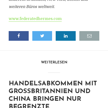
weiteren Büros weltweit.
www.federatedhermes.com
WEITERLESEN
HANDELSABKOMMEN MIT
GROSSBRITANNIEN UND C
HINA BRINGEN NUR B
EGRENZTE E