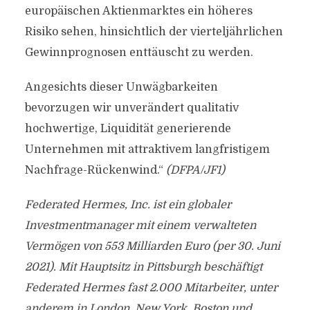
europäischen Aktienmarktes ein höheres
Risiko sehen, hinsichtlich der vierteljährlichen
Gewinnprognosen enttäuscht zu werden.
Angesichts dieser Unwägbarkeiten
bevorzugen wir unverändert qualitativ
hochwertige, Liquidität generierende
Unternehmen mit attraktivem langfristigem
Nachfrage-Rückenwind.“
(DFPA/JF1)
Federated Hermes, Inc. ist ein globaler
Investmentmanager mit einem verwalteten
Vermögen von 553 Milliarden Euro (per 30. Juni
2021). Mit Hauptsitz in Pittsburgh beschäftigt
Federated Hermes fast 2.000 Mitarbeiter, unter
anderem in London, New York, Boston und