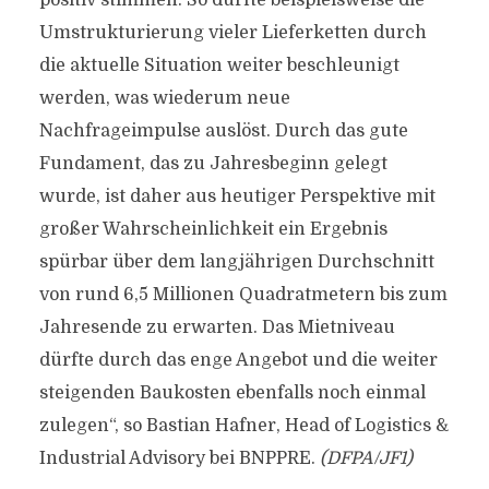
positiv stimmen. So dürfte beispielsweise die
Umstrukturierung vieler Lieferketten durch
die aktuelle Situation weiter beschleunigt
werden, was wiederum neue
Nachfrageimpulse auslöst. Durch das gute
Fundament, das zu Jahresbeginn gelegt
wurde, ist daher aus heutiger Perspektive mit
großer Wahrscheinlichkeit ein Ergebnis
spürbar über dem langjährigen Durchschnitt
von rund 6,5 Millionen Quadratmetern bis zum
Jahresende zu erwarten. Das Mietniveau
dürfte durch das enge Angebot und die weiter
steigenden Baukosten ebenfalls noch einmal
zulegen“, so Bastian Hafner, Head of Logistics &
Industrial Advisory bei BNPPRE.
(DFPA/JF1)