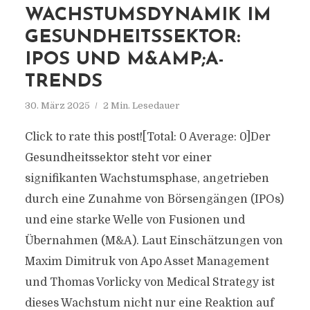
WACHSTUMSDYNAMIK IM
GESUNDHEITSSEKTOR:
IPOS UND M&AMP;A-
TRENDS
30. März 2025
2 Min. Lesedauer
Click to rate this post![Total: 0 Average: 0]Der
Gesundheitssektor steht vor einer
signifikanten Wachstumsphase, angetrieben
durch eine Zunahme von Börsengängen (IPOs)
und eine starke Welle von Fusionen und
Übernahmen (M&A). Laut Einschätzungen von
Maxim Dimitruk von Apo Asset Management
und Thomas Vorlicky von Medical Strategy ist
dieses Wachstum nicht nur eine Reaktion auf