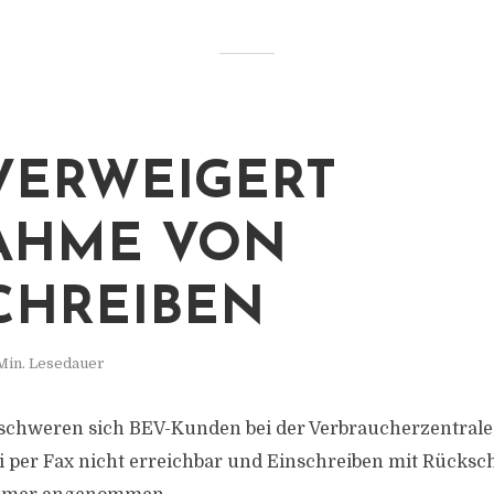
VERWEIGERT
AHME VON
CHREIBEN
Min. Lesedauer
schweren sich BEV-Kunden bei der Verbraucherzentral
 per Fax nicht erreichbar und Einschreiben mit Rücksc