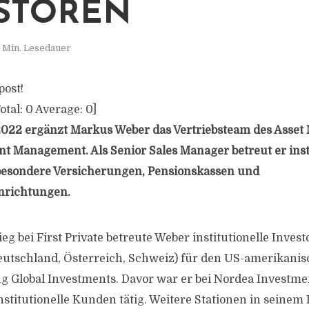
STOREN
 Min. Lesedauer
post!
otal:
0
Average:
0
]
i 2022 ergänzt Markus Weber das Vertriebsteam des Asset
nt Management. Als Senior Sales Manager betreut er inst
sbesondere Versicherungen, Pensionskassen und
nrichtungen.
eg bei First Private betreute Weber institutionelle Invest
utschland, Österreich, Schweiz) für den US-amerikanis
ng Global Investments. Davor war er bei Nordea Invest
institutionelle Kunden tätig. Weitere Stationen in seinem