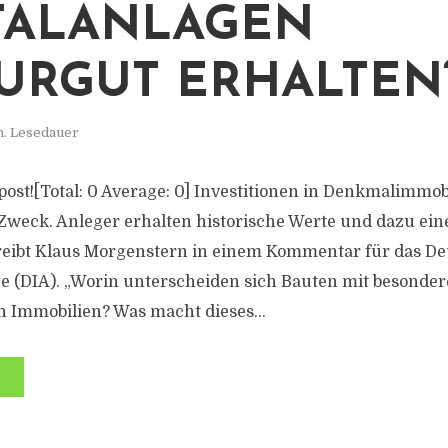
TALANLAGEN
URGUT ERHALTEN
n. Lesedauer
s post![Total: 0 Average: 0] Investitionen in Denkmalimmob
Zweck. Anleger erhalten historische Werte und dazu eine
reibt Klaus Morgenstern in einem Kommentar für das Deu
ge (DIA). „Worin unterscheiden sich Bauten mit besonde
 Immobilien? Was macht dieses...