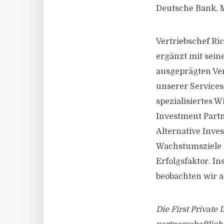
Deutsche Bank, 
Vertriebschef Ri
ergänzt mit sei
ausgeprägten Ver
unserer Services
spezialisiertes 
Investment Partne
Alternative Inve
Wachstumsziele 
Erfolgsfaktor. I
beobachten wir 
Die First Privat