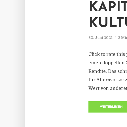
KAPI
KULT
30. Juni 2021
2 Mi
Click to rate thi
einen doppelten 
Rendite. Das sch
für Altersvorsor
Wert von anderen
WEITERLESEN