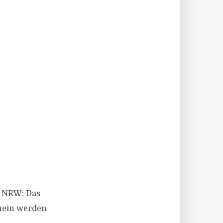
e NRW: Das
hein werden