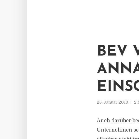
BEV 
ANN
EINS
25. Januar 2019
2 
Auch darüber be
Unternehmen sei