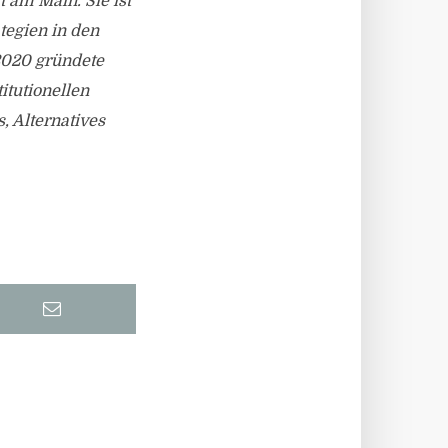
 am Main. Sie ist
tegien in den
2020 gründete
itutionellen
, Alternatives