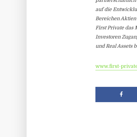
partnerschaftlich
auf die Entwickl
Bereichen Aktien 
First Private das
Investoren Zugang
und Real Assets bi
www.first-privat