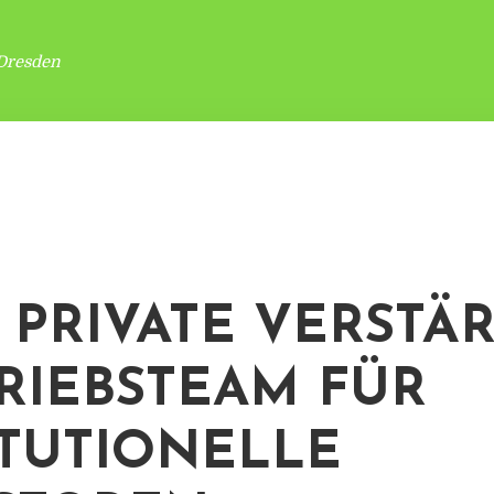
Dresden
T PRIVATE VERSTÄ
RIEBSTEAM FÜR
ITUTIONELLE