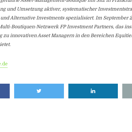
 geführte Asset-Management-Boutique mit Sitz in Frankfurt
ung und Umsetzung aktiver, systematischer Investmentstra
und Alternative Investments spezialisiert. Im September 
 Multi-Boutiquen-Netzwerk FP Investment Partners, das inst
 zu innovativen Asset Managern in den Bereichen Equities
etet.
e.de