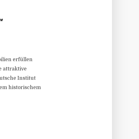
“
ilien erfüllen
 attraktive
tsche Institut
rem historischem