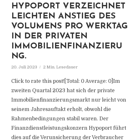
HYPOPORT VERZEICHNET
LEICHTEN ANSTIEG DES
VOLUMENS PRO WERKTAG
IN DER PRIVATEN
IMMOBILIENFINANZIERU
NG.
20. Juli 2023
2 Min. Lesedauer
Click to rate this post![Total: 0 Average: 0]Im
zweiten Quartal 2023 hat sich der private
Immobilienfinanzierungsmarkt nur leicht von
seinem Jahresauftakt erholt, obwohl die
Rahmenbedingungen stabil waren. Der
Finanzdienstleistungskonzern Hypoport führt
dies auf die Verunsicherung der Verbraucher