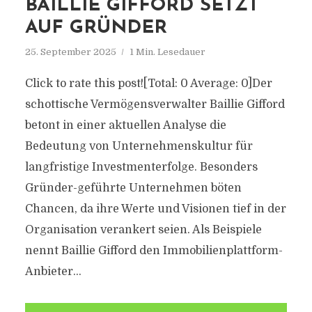
BAILLIE GIFFORD SETZT
AUF GRÜNDER
25. September 2025
1 Min. Lesedauer
Click to rate this post![Total: 0 Average: 0]Der
schottische Vermögensverwalter Baillie Gifford
betont in einer aktuellen Analyse die
Bedeutung von Unternehmenskultur für
langfristige Investmenterfolge. Besonders
Gründer-geführte Unternehmen böten
Chancen, da ihre Werte und Visionen tief in der
Organisation verankert seien. Als Beispiele
nennt Baillie Gifford den Immobilienplattform-
Anbieter...