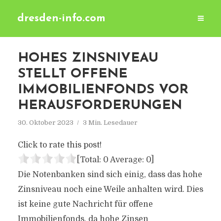
dresden-info.com
HOHES ZINSNIVEAU
STELLT OFFENE
IMMOBILIENFONDS VOR
HERAUSFORDERUNGEN
30. Oktober 2023
3 Min. Lesedauer
Click to rate this post!
[Total:
0
Average:
0
]
Die Notenbanken sind sich einig, dass das hohe
Zinsniveau noch eine Weile anhalten wird. Dies
ist keine gute Nachricht für offene
Immobilienfonds, da hohe Zinsen