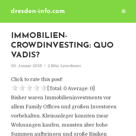
dresden-info.com
IMMOBILIEN-
CROWDINVESTING: QUO
VADIS?
30. Januar 2018
2 Min. Lesedauer
Click to rate this post!
[Total:
0
Average:
0
]
Bisher waren Immobilieninvestments vor
allem Family Offices und großen Investoren
vorbehalten. Kleinanleger konnten zwar
Wohnungen kaufen, mussten aber hohe
Summen aufbringen und große Risiken