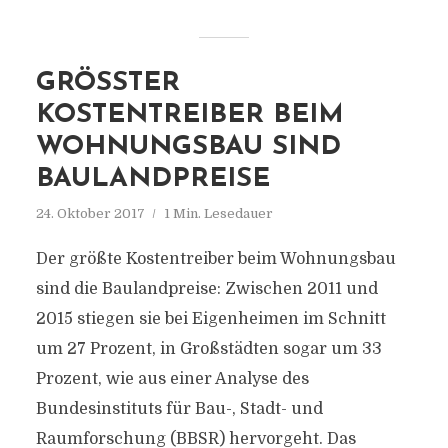
GRÖSSTER K
OSTENTREIBER BEIM W
OHNUNGSBAU SIND B
AULANDPREISE
24. Oktober 2017
1 Min. Lesedauer
Der größte Kostentreiber beim Wohnungsbau
sind die Baulandpreise: Zwischen 2011 und
2015 stiegen sie bei Eigenheimen im Schnitt
um 27 Prozent, in Großstädten sogar um 33
Prozent, wie aus einer Analyse des
Bundesinstituts für Bau-, Stadt- und
Raumforschung (BBSR) hervorgeht. Das