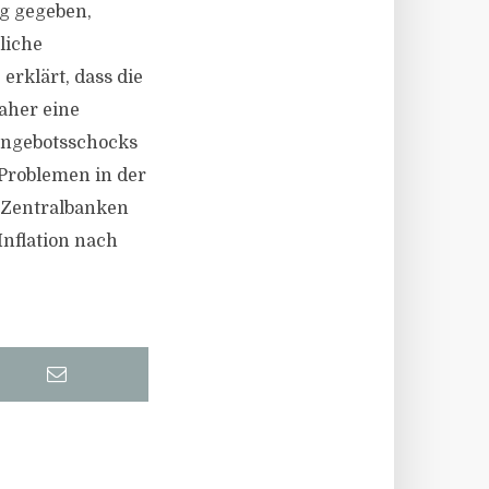
g gegeben,
liche
rklärt, dass die
aher eine
 Angebotsschocks
Problemen in der
 Zentralbanken
Inflation nach