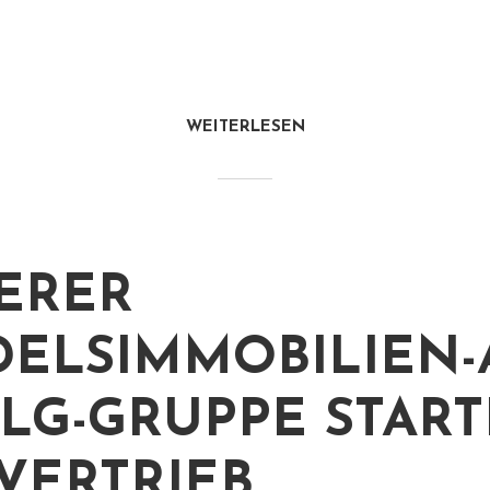
WEITERLESEN
ERER
ELSIMMOBILIEN-
ILG-GRUPPE START
VERTRIEB