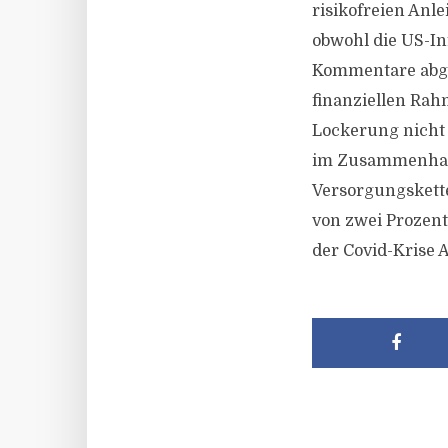
risikofreien Anl
obwohl die US-In
Kommentare abgab
finanziellen Ra
Lockerung nicht 
im Zusammenhang
Versorgungskette
von zwei Prozent
der Covid-Krise 