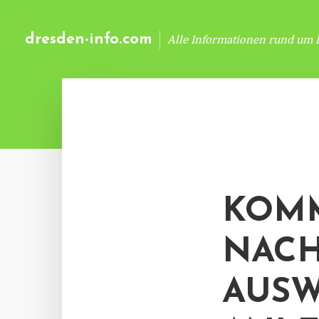
dresden-info.com
Alle Informationen rund um 
KOMM
NACH
AUS