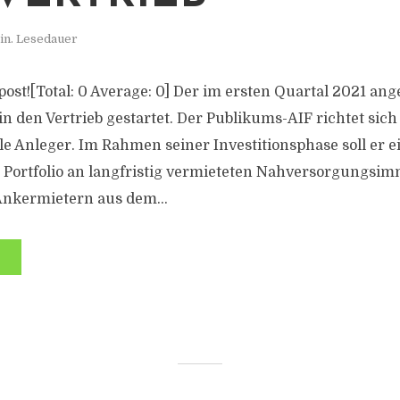
in. Lesedauer
s post![Total: 0 Average: 0] Der im ersten Quartal 2021 an
 in den Vertrieb gestartet. Der Publikums-AIF richtet sic
le Anleger. Im Rahmen seiner Investitionsphase soll er e
 Portfolio an langfristig vermieteten Nahversorgungsim
Ankermietern aus dem...