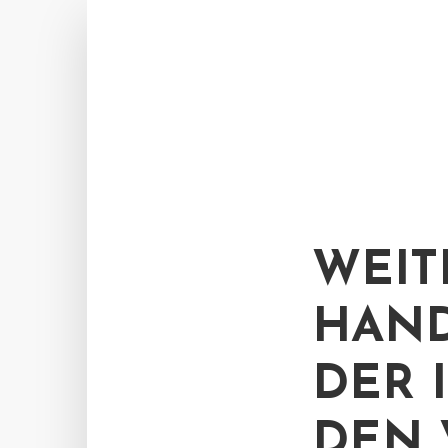
WEIT
HAND
DER 
DEN 