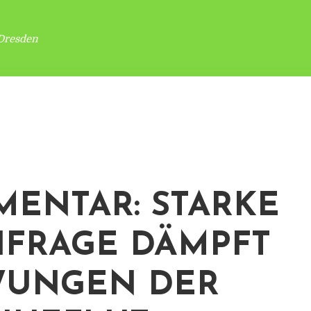
Dresden
ENTAR: STARKE
FRAGE DÄMPFT
WUNGEN DER