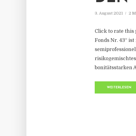
3. August 2021
2 M
Click to rate thi
Fonds Nr. 43“ ist
semiprofessionel
risikogemischtes
bonitätsstarken 
WEITERLESEN