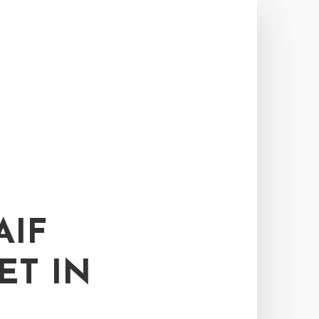
AIF
ET IN