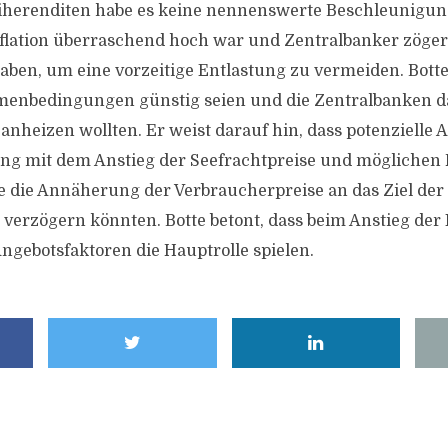
eiherenditen habe es keine nennenswerte Beschleunigun
flation überraschend hoch war und Zentralbanker zöger
en, um eine vorzeitige Entlastung zu vermeiden. Botte e
hmenbedingungen günstig seien und die Zentralbanken d
anheizen wollten. Er weist darauf hin, dass potenzielle
 mit dem Anstieg der Seefrachtpreise und möglichen 
 die Annäherung der Verbraucherpreise an das Ziel der
 verzögern könnten. Botte betont, dass beim Anstieg der 
Angebotsfaktoren die Hauptrolle spielen.