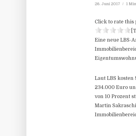
26. Juni 2017
1 Mi
Click to rate this 
[T
Eine neue LBS-An
Immobilienbereic
Eigentumswohnun
Laut LBS kosten
234.000 Euro und
von 10 Prozent s
Martin Sakraschi
Immobilienbereic