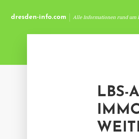
dresden-info.com
Alle Informationen rund um 
LBS-
IMMO
WEIT