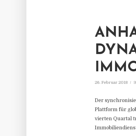
ANHA
DYNA
IMMO
26. Februar 2018
3
Der synchronisie
Plattform für gl
vierten Quartal t
Immobiliendienst