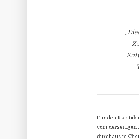
„Die
Ze
Entw
Für den Kapitala
vom derzeitigen 
durchaus in Chem