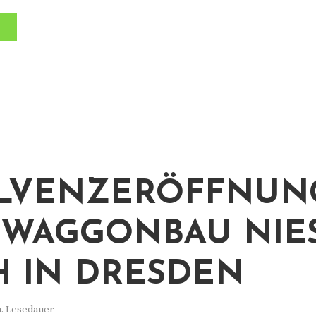
LVENZERÖFFNUN
WAGGONBAU NIE
 IN DRESDEN
n. Lesedauer