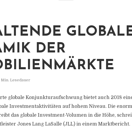
LTENDE GLOBAL
MIK DER
BILIENMÄRKTE
 Min. Lesedauer
rte globale Konjunkturaufschwung bietet auch 2018 eine
obale Investmentaktivitäten auf hohem Niveau. Die eno
reibt das globale Investment-Volumen in die Höhe, schrei
leister Jones Lang LaSalle (JLL) in einem Marktbericht.