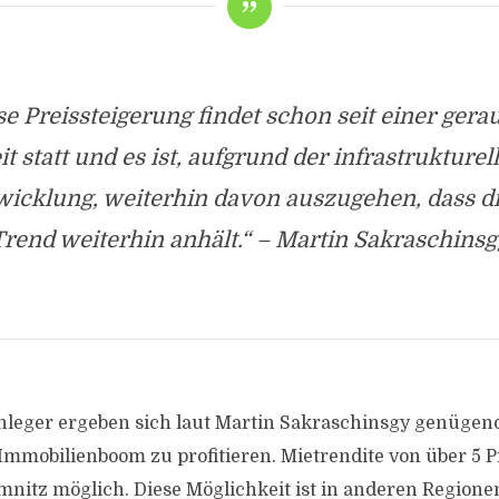
se Preissteigerung findet schon seit einer ger
it statt und es ist, aufgrund der infrastrukturel
icklung, weiterhin davon auszugehen, dass d
Trend weiterhin anhält.“ – Martin Sakraschinsg
nleger ergeben sich laut Martin Sakraschinsgy genügen
Immobilienboom zu profitieren. Mietrendite von über 5 P
nitz möglich. Diese Möglichkeit ist in anderen Regione