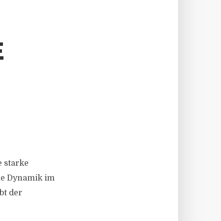
E
 starke
rme Dynamik im
bt der