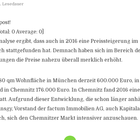
n. Lesedauer
post!
otal:
0
Average:
0
]
alyse ergibt, dass auch in 2016 eine Preissteigerung im
h stattgefunden hat. Demnach haben sich im Bereich d
gen die Preise nahezu überall merklich erhöht.
 80 qm Wohnfläche in München derzeit 600.000 Euro, i
 in Chemnitz 176.000 Euro. In Chemnitz fand 2016 eine
tatt. Aufgrund dieser Entwicklung, die schon länger anhä
nsgy, Vorstand der factum Immobilien AG, auch Kapital
h, sich den Chemnitzer Markt intensiver anzuschauen.