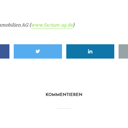
mmobilien AG (
www.factum-ag.de
)
KOMMENTIEREN