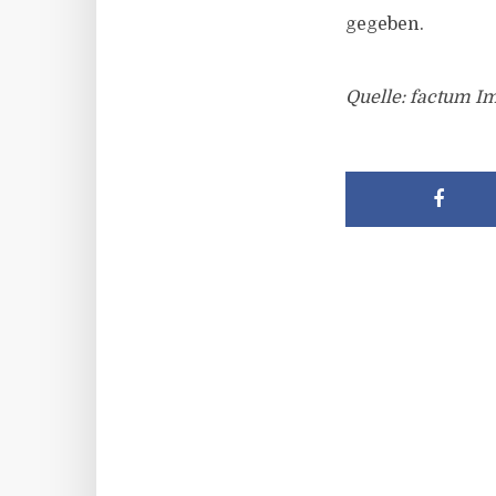
gegeben.
Quelle: factum I