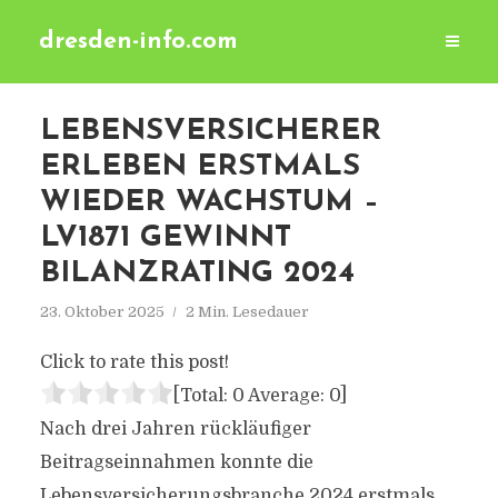
dresden-info.com
LEBENSVERSICHERER
ERLEBEN ERSTMALS
WIEDER WACHSTUM –
LV1871 GEWINNT
BILANZRATING 2024
23. Oktober 2025
2 Min. Lesedauer
Click to rate this post!
[Total:
0
Average:
0
]
Nach drei Jahren rückläufiger
Beitragseinnahmen konnte die
Lebensversicherungsbranche 2024 erstmals