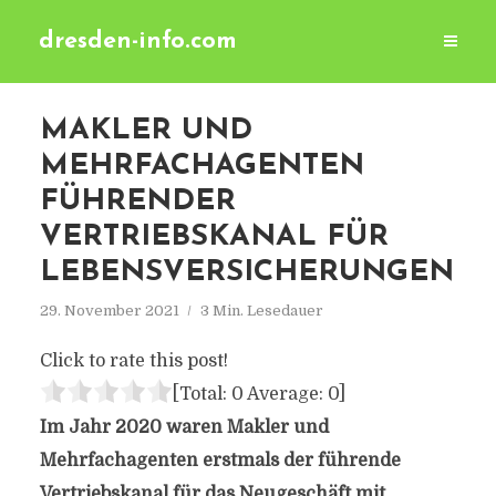
dresden-info.com
MAKLER UND
MEHRFACHAGENTEN
FÜHRENDER
VERTRIEBSKANAL FÜR
LEBENSVERSICHERUNGEN
29. November 2021
3 Min. Lesedauer
Click to rate this post!
[Total:
0
Average:
0
]
Im Jahr 2020 waren Makler und
Mehrfachagenten erstmals der führende
Vertriebskanal für das Neugeschäft mit