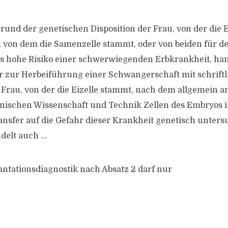
rund der genetischen Disposition der Frau, von der die E
 von dem die Samenzelle stammt, oder von beiden für d
hohe Risiko einer schwerwiegenden Erbkrankheit, han
r zur Herbeiführung einer Schwangerschaft mit schriftl
 Frau, von der die Eizelle stammt, nach dem allgemein 
nischen Wissenschaft und Technik Zellen des Embryos i
ansfer auf die Gefahr dieser Krankheit genetisch unters
delt auch …
ntationsdiagnostik nach Absatz 2 darf nur