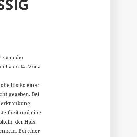
SSIG
ie von der
eid vom 14. März
he Risiko einer
cht gegeben. Bei
kelerkrankung
teifheit und eine
keln, der Hals-
nkeln. Bei einer