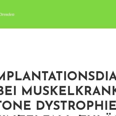
Dresden
MPLANTATIONSDI
 BEI MUSKELKRAN
ONE DYSTROPHIE