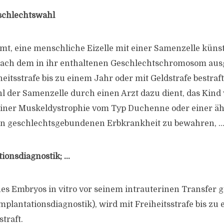
schlechtswahl
t, eine menschliche Eizelle mit einer Samenzelle künst
 nach dem in ihr enthaltenen Geschlechtschromosom au
heitsstrafe bis zu einem Jahr oder mit Geldstrafe bestraft.
 der Samenzelle durch einen Arzt dazu dient, das Kind 
iner Muskeldystrophie vom Typ Duchenne oder einer äh
 geschlechtsgebundenen Erbkrankheit zu bewahren, 
tionsdiagnostik; …
ines Embryos in vitro vor seinem intrauterinen Transfer 
mplantationsdiagnostik), wird mit Freiheitsstrafe bis zu
straft.