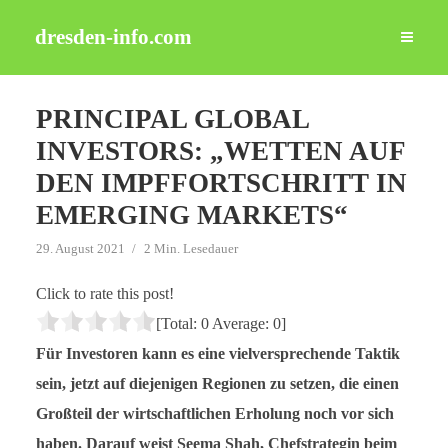
dresden-info.com
PRINCIPAL GLOBAL
INVESTORS: „WETTEN AUF
DEN IMPFFORTSCHRITT IN
EMERGING MARKETS“
29. August 2021
2 Min. Lesedauer
Click to rate this post!
[Total:
0
Average:
0
]
Für Investoren kann es eine vielversprechende Taktik
sein, jetzt auf diejenigen Regionen zu setzen, die einen
Großteil der wirtschaftlichen Erholung noch vor sich
haben. Darauf weist Seema Shah, Chefstrategin beim