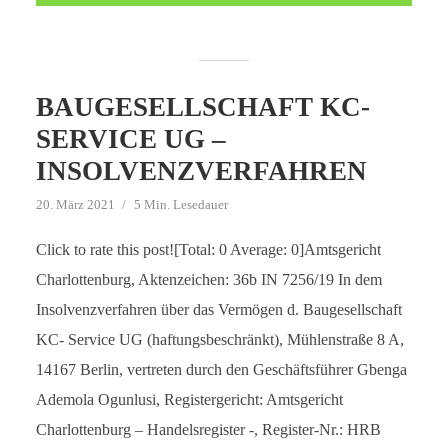
BAUGESELLSCHAFT KC-
SERVICE UG –
INSOLVENZVERFAHREN
20. März 2021
5 Min. Lesedauer
Click to rate this post![Total: 0 Average: 0]Amtsgericht
Charlottenburg, Aktenzeichen: 36b IN 7256/19 In dem
Insolvenzverfahren über das Vermögen d. Baugesellschaft
KC- Service UG (haftungsbeschränkt), Mühlenstraße 8 A,
14167 Berlin, vertreten durch den Geschäftsführer Gbenga
Ademola Ogunlusi, Registergericht: Amtsgericht
Charlottenburg – Handelsregister -, Register-Nr.: HRB