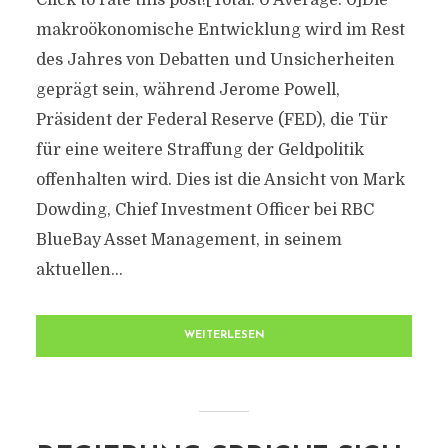
Click to rate this post![Total: 0 Average: 0]Die
makroökonomische Entwicklung wird im Rest
des Jahres von Debatten und Unsicherheiten
geprägt sein, während Jerome Powell,
Präsident der Federal Reserve (FED), die Tür
für eine weitere Straffung der Geldpolitik
offenhalten wird. Dies ist die Ansicht von Mark
Dowding, Chief Investment Officer bei RBC
BlueBay Asset Management, in seinem
aktuellen...
WEITERLESEN