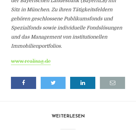
der Bayerischen Landesbank (BayernLB) mit
Sitz in München. Zu ihren Tätigkeitsfeldern
gehören geschlossene Publikumsfonds und
Spezialfonds sowie individuelle Fondslösungen
und das Management von institutionellen
Immobilienportfolios.
www.realisag.de
WEITERLESEN