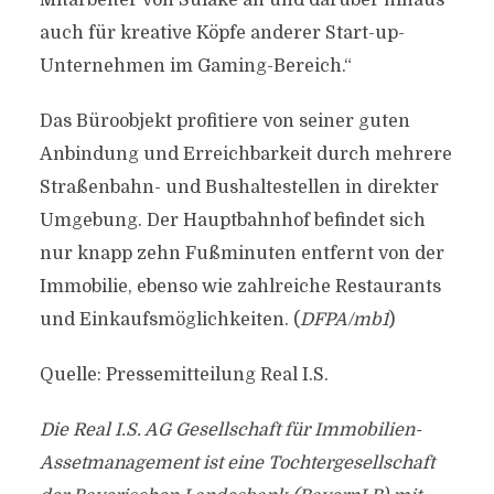
Mitarbeiter von Sulake an und darüber hinaus
auch für kreative Köpfe anderer Start-up-
Unternehmen im Gaming-Bereich.“
Das Büroobjekt profitiere von seiner guten
Anbindung und Erreichbarkeit durch mehrere
Straßenbahn- und Bushaltestellen in direkter
Umgebung. Der Hauptbahnhof befindet sich
nur knapp zehn Fußminuten entfernt von der
Immobilie, ebenso wie zahlreiche Restaurants
und Einkaufsmöglichkeiten. (
DFPA/mb1
)
Quelle: Pressemitteilung Real I.S.
Die Real I.S. AG Gesellschaft für Immobilien-
Assetmanagement ist eine Tochtergesellschaft