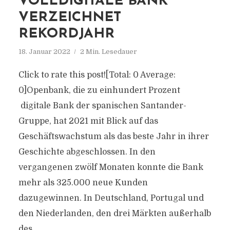
VOLLDIGITALE BANK
VERZEICHNET
REKORDJAHR
18. Januar 2022
2 Min. Lesedauer
Click to rate this post![Total: 0 Average:
0]Openbank, die zu einhundert Prozent
digitale Bank der spanischen Santander-
Gruppe, hat 2021 mit Blick auf das
Geschäftswachstum als das beste Jahr in ihrer
Geschichte abgeschlossen. In den
vergangenen zwölf Monaten konnte die Bank
mehr als 325.000 neue Kunden
dazugewinnen. In Deutschland, Portugal und
den Niederlanden, den drei Märkten außerhalb
des...