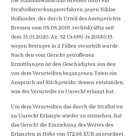
Die Staatsanwaltschaft Bremen führt ein
Strafvollstreckungsverfahren gegen Niklas
Hollunder, der durch Urteil des Amtsgerichts
Bremen vom 08.08.2019, rechtskräftig seit
dem 31.01.2020, Az: 32 Cs 690 Js 20140/​19,
wegen Betruges in 2 Fällen verurteilt wurde.
Nach den vom Gericht getroffenen
Ermittlungen ist den Geschädigten aus den
von dem Verurteilten begangenen Taten ein
Anspruch auf Rückgewähr dessen entstanden,
was der Verurteilte zu Unrecht erlangt hat.
Um dem Verurteilten das durch die Straftat/​en
zu Unrecht Erlangte wieder zu entziehen, hat
das Gericht die Einziehung des Wertes des
Erlangten in Höhe von 572,66 EUR angeordnet.