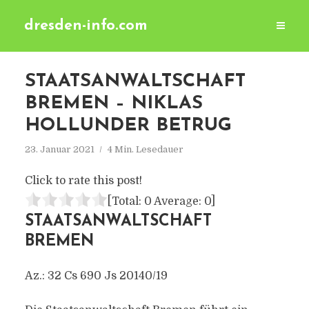
dresden-info.com
STAATSANWALTSCHAFT
BREMEN – NIKLAS
HOLLUNDER BETRUG
23. Januar 2021
4 Min. Lesedauer
Click to rate this post!
[Total:
0
Average:
0
]
STAATSANWALTSCHAFT
BREMEN
Az.: 32 Cs 690 Js 20140/​19