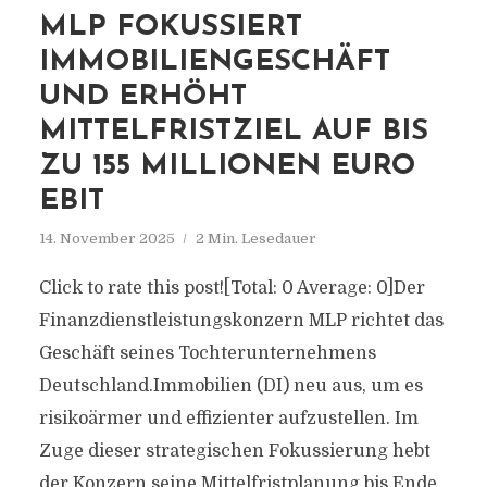
MLP FOKUSSIERT
IMMOBILIENGESCHÄFT
UND ERHÖHT
MITTELFRISTZIEL AUF BIS
ZU 155 MILLIONEN EURO
EBIT
14. November 2025
2 Min. Lesedauer
Click to rate this post![Total: 0 Average: 0]Der
Finanzdienstleistungskonzern MLP richtet das
Geschäft seines Tochterunternehmens
Deutschland.Immobilien (DI) neu aus, um es
risikoärmer und effizienter aufzustellen. Im
Zuge dieser strategischen Fokussierung hebt
der Konzern seine Mittelfristplanung bis Ende