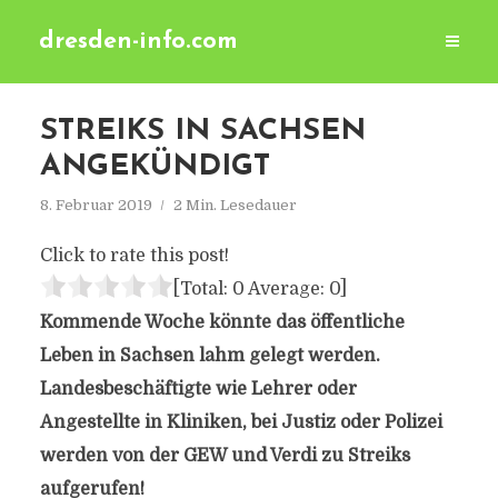
dresden-info.com
STREIKS IN SACHSEN
ANGEKÜNDIGT
8. Februar 2019
2 Min. Lesedauer
Click to rate this post!
[Total:
0
Average:
0
]
Kommende Woche könnte das öffentliche
Leben in Sachsen lahm gelegt werden.
Landesbeschäftigte wie Lehrer oder
Angestellte in Kliniken, bei Justiz oder Polize
i
werden von der
GEW und
Verdi zu Streiks
aufgerufen!