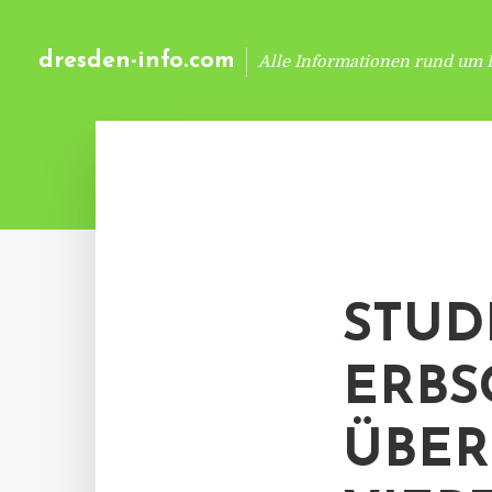
dresden-info.com
Alle Informationen rund um 
STUD
ERBS
ÜBER