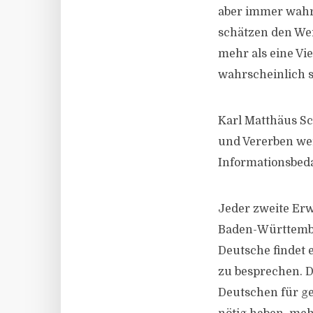
aber immer wahrs
schätzen den Wer
mehr als eine Vi
wahrscheinlich s
Karl Matthäus Sc
und Vererben wer
Informationsbeda
Jeder zweite Erw
Baden-Württember
Deutsche findet e
zu besprechen. D
Deutschen für ge