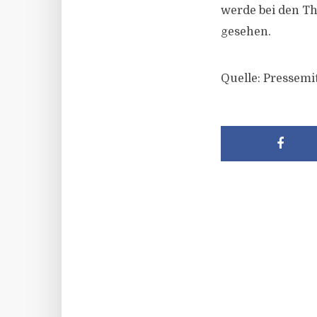
werde bei den T
gesehen.
Quelle: Pressemi