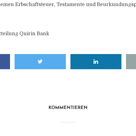
hemen Erbschaftsteuer, Testamente und Beurkundungsp
tteilung Quirin Bank
KOMMENTIEREN