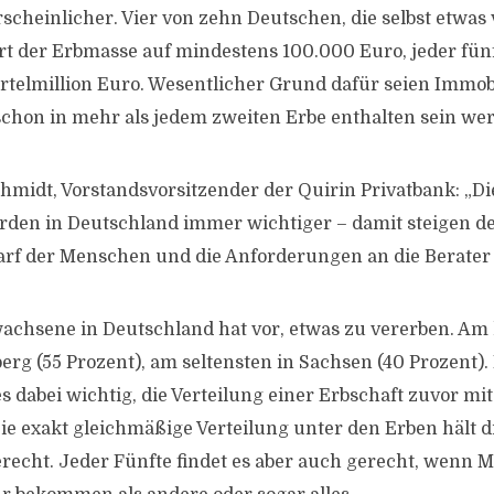
cheinlicher. Vier von zehn Deutschen, die selbst etwas 
t der Erbmasse auf mindestens 100.000 Euro, jeder fünf
ertelmillion Euro. Wesentlicher Grund dafür seien Immobi
chon in mehr als jedem zweiten Erbe enthalten sein we
hmidt, Vorstandsvorsitzender der Quirin Privatbank: „
den in Deutschland immer wichtiger – damit steigen d
rf der Menschen und die Anforderungen an die Berater 
achsene in Deutschland hat vor, etwas zu vererben. Am 
g (55 Prozent), am seltensten in Sachsen (40 Prozent).
s dabei wichtig, die Verteilung einer Erbschaft zuvor mit 
ie exakt gleichmäßige Verteilung unter den Erben hält di
recht. Jeder Fünfte findet es aber auch gerecht, wenn M