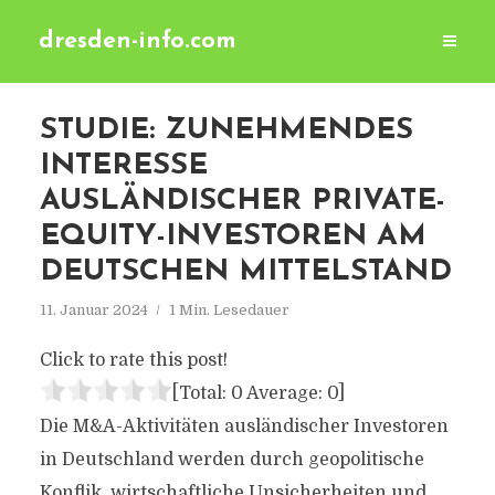
dresden-info.com
STUDIE: ZUNEHMENDES
INTERESSE
AUSLÄNDISCHER PRIVATE-
EQUITY-INVESTOREN AM
DEUTSCHEN MITTELSTAND
11. Januar 2024
1 Min. Lesedauer
Click to rate this post!
[Total:
0
Average:
0
]
Die M&A-Aktivitäten ausländischer Investoren
in Deutschland werden durch geopolitische
Konflik, wirtschaftliche Unsicherheiten und