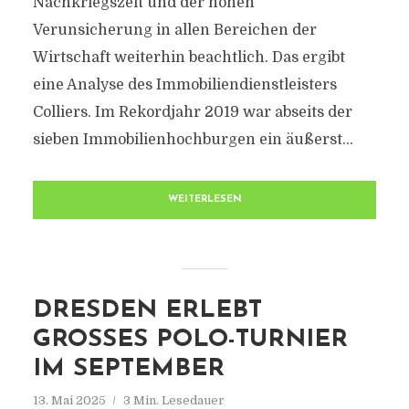
Nachkriegszeit und der hohen
Verunsicherung in allen Bereichen der
Wirtschaft weiterhin beachtlich. Das ergibt
eine Analyse des Immobiliendienstleisters
Colliers. Im Rekordjahr 2019 war abseits der
sieben Immobilienhochburgen ein äußerst...
WEITERLESEN
DRESDEN ERLEBT
GROSSES POLO-TURNIER I
M SEPTEMBER
13. Mai 2025
3 Min. Lesedauer