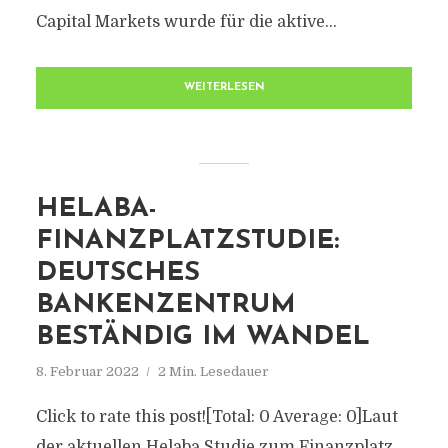
Capital Markets wurde für die aktive...
WEITERLESEN
HELABA-
FINANZPLATZSTUDIE:
DEUTSCHES
BANKENZENTRUM
BESTÄNDIG IM WANDEL
8. Februar 2022
2 Min. Lesedauer
Click to rate this post![Total: 0 Average: 0]Laut
der aktuellen Helaba Studie zum Finanzplatz