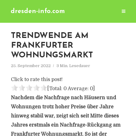
dresden-info.com
TRENDWENDE AM
FRANKFURTER
WOHNUNGSMARKT
25. September 2022
3 Min. Lesedauer
Click to rate this post!
[Total:
0
Average:
0
]
Nachdem die Nachfrage nach Häusern und
Wohnungen trotz hoher Preise über Jahre
hinweg stabil war, zeigt sich seit Mitte dieses
Jahres erstmals ein Nachfrage-Rückgang am
Frankfurter Wohnungsmarkt. So ist der