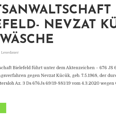
TSANWALTSCHAFT
EFELD- NEVZAT K
DWÄSCHE
. Lesedauer
schaft Bielefeld führt unter dem Aktenzeichen – 676 JS 6
ngsverfahren gegen Nevzat Kücük, geb. 7.5.1968, der durc
ersloh Az. 3 Ds 676Js 69/19-881/19 vom 4.3.2020 wegen