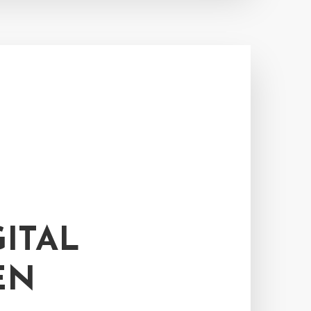
ITAL
EN