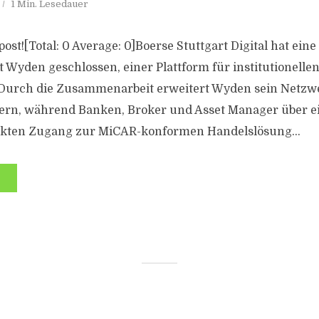
1 Min. Lesedauer
 post![Total: 0 Average: 0]Boerse Stuttgart Digital hat ein
t Wyden geschlossen, einer Plattform für institutionelle
. Durch die Zusammenarbeit erweitert Wyden sein Netzw
tern, während Banken, Broker und Asset Manager über e
rekten Zugang zur MiCAR-konformen Handelslösung...