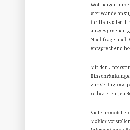
Wohneigentümern:
vier Wände anzug
ihr Haus oder ih
ausgesprochen gü
Nachfrage nach W
entsprechend hoc
Mit der Unterstü
Einschränkungen
zur Verfügung, 
reduzieren“, so S
Viele Immobilien
Makler vorstelle