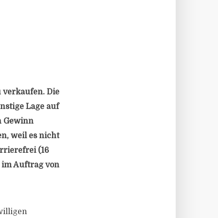
u verkaufen. Die
ünstige Lage auf
n Gewinn
, weil es nicht
rierefrei (16
 im Auftrag von
illigen