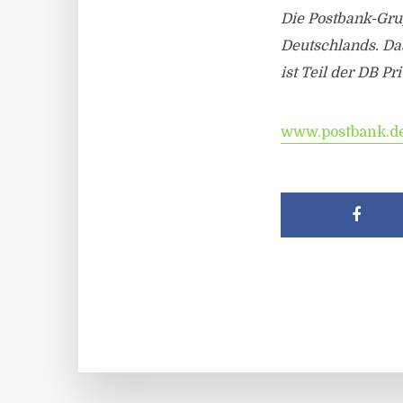
Die Postbank-Grup
Deutschlands. Da
ist Teil der DB 
www.postbank.d