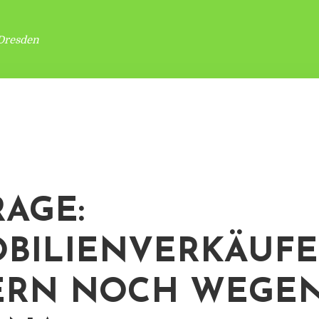
Dresden
AGE:
BILIENVERKÄUFE
ERN NOCH WEGE