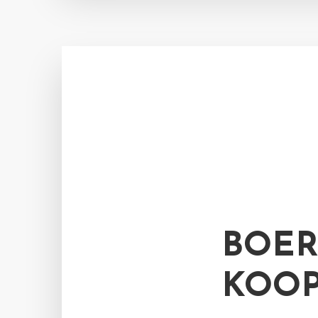
BOER
KOOP