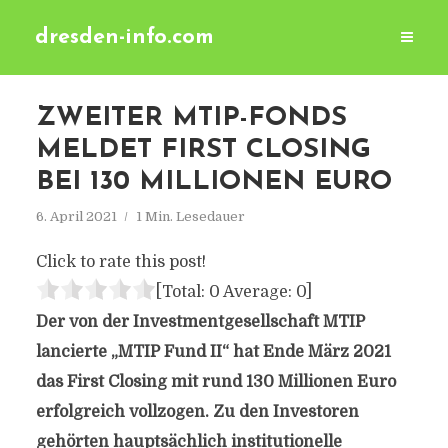
dresden-info.com
ZWEITER MTIP-FONDS
MELDET FIRST CLOSING
BEI 130 MILLIONEN EURO
6. April 2021
1 Min. Lesedauer
Click to rate this post!
[Total:
0
Average:
0
]
Der von der Investmentgesellschaft MTIP
lancierte „MTIP Fund II“ hat Ende März 2021
das First Closing mit rund 130 Millionen Euro
erfolgreich vollzogen. Zu den Investoren
gehörten hauptsächlich institutionelle