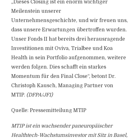
„Dieses Closing ist ein enorm wichtiger
Meilenstein unserer
Unternehmensgeschichte, und wir freuen uns,
dass unsere Erwartungen übertroffen wurden.
Unser Fonds II hat bereits drei herausragende
Investitionen mit Oviva, Trialbee und Koa
Health in sein Portfolio aufgenommen, weitere
werden folgen. Dies schafft ein starkes
Momentum für den Final Close“, betont Dr.
Christoph Kausch, Managing Partner von
MTIP.
(DFPA/JF1)
Quelle: Pressemitteilung MTIP
MTIP ist ein wachsender paneuropäischer
Healthtech-Wachstumsinvestor mit Sitz in Basel,