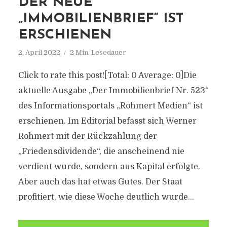
DER NEUE
„IMMOBILIENBRIEF“ IST
ERSCHIENEN
2. April 2022
2 Min. Lesedauer
Click to rate this post![Total: 0 Average: 0]Die
aktuelle Ausgabe „Der Immobilienbrief Nr. 523“
des Informationsportals „Rohmert Medien“ ist
erschienen. Im Editorial befasst sich Werner
Rohmert mit der Rückzahlung der
„Friedensdividende“, die anscheinend nie
verdient wurde, sondern aus Kapital erfolgte.
Aber auch das hat etwas Gutes. Der Staat
profitiert, wie diese Woche deutlich wurde...