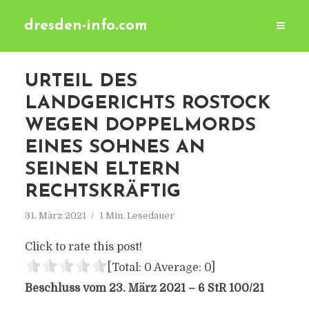
dresden-info.com
URTEIL DES
LANDGERICHTS ROSTOCK
WEGEN DOPPELMORDS
EINES SOHNES AN
SEINEN ELTERN
RECHTSKRÄFTIG
31. März 2021
1 Min. Lesedauer
Click to rate this post!
[Total:
0
Average:
0
]
Beschluss vom 23. März 2021 – 6 StR 100/21