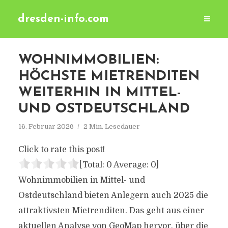
dresden-info.com
WOHNIMMOBILIEN:
HÖCHSTE MIETRENDITEN
WEITERHIN IN MITTEL-
UND OSTDEUTSCHLAND
16. Februar 2026
2 Min. Lesedauer
Click to rate this post!
[Total:
0
Average:
0
]
Wohnimmobilien in Mittel- und
Ostdeutschland bieten Anlegern auch 2025 die
attraktivsten Mietrenditen. Das geht aus einer
aktuellen Analyse von GeoMap hervor, über die