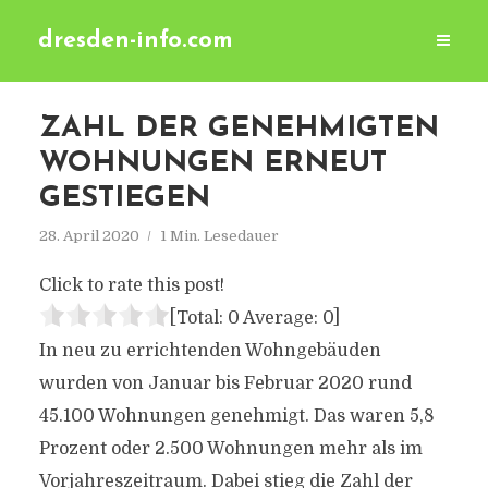
dresden-info.com
ZAHL DER GENEHMIGTEN
WOHNUNGEN ERNEUT
GESTIEGEN
28. April 2020
1 Min. Lesedauer
Click to rate this post!
[Total:
0
Average:
0
]
In neu zu errichtenden Wohngebäuden
wurden von Januar bis Februar 2020 rund
45.100 Wohnungen genehmigt. Das waren 5,8
Prozent oder 2.500 Wohnungen mehr als im
Vorjahreszeitraum. Dabei stieg die Zahl der