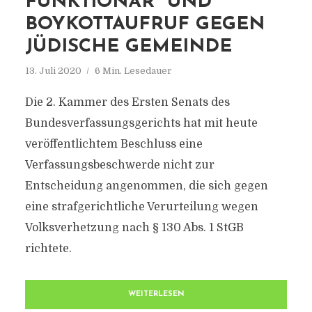
UNKTIONÄR“ UND B
OYKOTTAUFRUF GEGEN J
ÜDISCHE GEMEINDE
13. Juli 2020
6 Min. Lesedauer
Die 2. Kammer des Ersten Senats des
Bundesverfassungsgerichts hat mit heute
veröffentlichtem Beschluss eine
Verfassungsbeschwerde nicht zur
Entscheidung angenommen, die sich gegen
eine strafgerichtliche Verurteilung wegen
Volksverhetzung nach § 130 Abs. 1 StGB
richtete.
WEITERLESEN