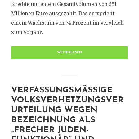
Kredite mit einem Gesamtvolumen von 551
Millionen Euro ausgezahlt. Das entspricht
einem Wachstum von 74 Prozent im Vergleich
zum Vorjahr.
WEITERLESEN
VERFASSUNGSMÄSSIGE V
OLKSVERHETZUNGSVERU
RTEILUNG WEGEN B
EZEICHNUNG ALS „
FRECHER JUDEN-F