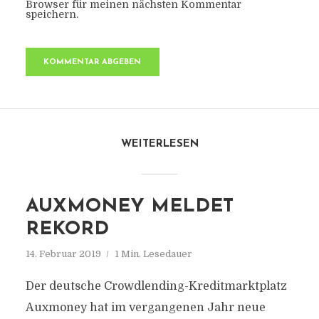
Browser für meinen nächsten Kommentar
speichern.
WEITERLESEN
AUXMONEY MELDET
REKORD
14. Februar 2019
1 Min. Lesedauer
Der deutsche Crowdlending-Kreditmarktplatz
Auxmoney hat im vergangenen Jahr neue