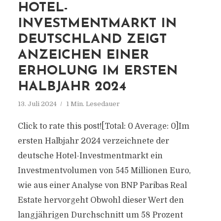
HOTEL-
INVESTMENTMARKT IN
DEUTSCHLAND ZEIGT
ANZEICHEN EINER
ERHOLUNG IM ERSTEN
HALBJAHR 2024
13. Juli 2024
1 Min. Lesedauer
Click to rate this post![Total: 0 Average: 0]Im
ersten Halbjahr 2024 verzeichnete der
deutsche Hotel-Investmentmarkt ein
Investmentvolumen von 545 Millionen Euro,
wie aus einer Analyse von BNP Paribas Real
Estate hervorgeht Obwohl dieser Wert den
langjährigen Durchschnitt um 58 Prozent