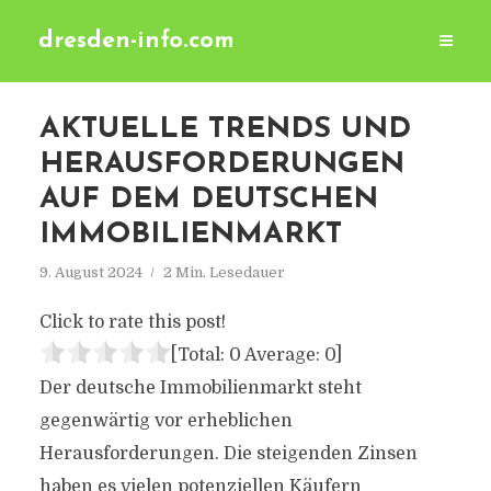
dresden-info.com
AKTUELLE TRENDS UND
HERAUSFORDERUNGEN
AUF DEM DEUTSCHEN
IMMOBILIENMARKT
9. August 2024
2 Min. Lesedauer
Click to rate this post!
[Total:
0
Average:
0
]
Der deutsche Immobilienmarkt steht
gegenwärtig vor erheblichen
Herausforderungen. Die steigenden Zinsen
haben es vielen potenziellen Käufern