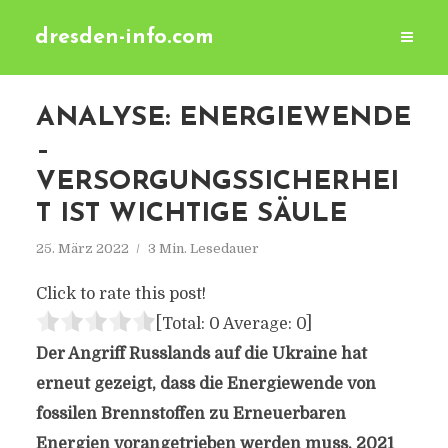
dresden-info.com
ANALYSE: ENERGIEWENDE
–
VERSORGUNGSSICHERHEI
T IST WICHTIGE SÄULE
25. März 2022
3 Min. Lesedauer
Click to rate this post!
[Total:
0
Average:
0
]
Der Angriff Russlands auf die Ukraine hat
erneut gezeigt, dass die Energiewende von
fossilen Brennstoffen zu Erneuerbaren
Energien vorangetrieben werden muss. 2021