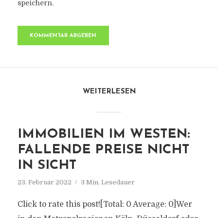
speichern.
WEITERLESEN
IMMOBILIEN IM WESTEN:
FALLENDE PREISE NICHT
IN SICHT
23. Februar 2022
3 Min. Lesedauer
Click to rate this post![Total: 0 Average: 0]Wer