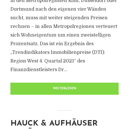
in den Metropolregionen Köln, Düsseldorf oder
Dortmund nach den eigenen vier Wänden
sucht, muss mit weiter steigenden Preisen
rechnen – in allen Metropolregionen verteuert
sich Wohneigentum um einen zweistelligen
Prozentsatz. Das ist ein Ergebnis des
„Trendindikators Immobilienpreise (DTI):
Region West 4. Quartal 2021“ des
Finanzdienstleisters Dr...
WEITERLESEN
HAUCK & AUFHÄUSER