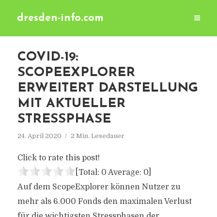
dresden-info.com
COVID-19:
SCOPEEXPLORER
ERWEITERT DARSTELLUNG
MIT AKTUELLER
STRESSPHASE
24. April 2020
2 Min. Lesedauer
Click to rate this post!
[Total:
0
Average:
0
]
Auf dem ScopeExplorer können Nutzer zu
mehr als 6.000 Fonds den maximalen Verlust
für die wichtigsten Stressphasen der