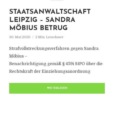
STAATSANWALTSCHAFT
LEIPZIG – SANDRA
MÖBIUS BETRUG
30. Mai 2020
2 Min. Lesedauer
Strafvollstreckungsverfahren gegen Sandra
Möbius –
Benachrichtigung gemäß § 459i StPO über die
Rechtskraft der Einziehungsanordnung
WEITERLESEN