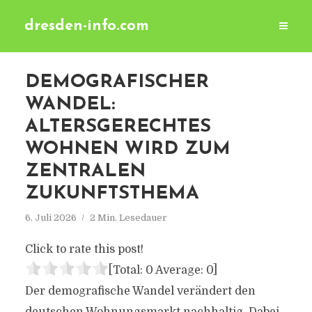
dresden-info.com
DEMOGRAFISCHER
WANDEL:
ALTERSGERECHTES
WOHNEN WIRD ZUM
ZENTRALEN
ZUKUNFTSTHEMA
6. Juli 2026
2 Min. Lesedauer
Click to rate this post!
[Total:
0
Average:
0
]
Der demografische Wandel verändert den