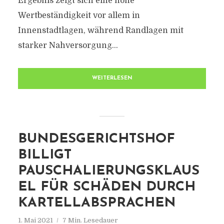
Ergebnis zeigt sich eine hohe
Wertbeständigkeit vor allem in
Innenstadtlagen, während Randlagen mit
starker Nahversorgung...
WEITERLESEN
BUNDESGERICHTSHOF
BILLIGT
PAUSCHALIERUNGSKLAUS
EL FÜR SCHÄDEN DURCH
KARTELLABSPRACHEN
1. Mai 2021
7 Min. Lesedauer