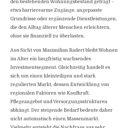
den bestehenden Wohnungsbestand gefragt –
etwa barrierearme Zugänge, angepasste
Grundrisse oder ergänzende Dienstleistungen,
die den Alltag älterer Menschen erleichtern,
ohne sie finanziell zu überlasten.
Aus Sicht von Maximilian Radert bleibt Wohnen
im Alter ein langfristig wachsendes
Investmentsegment. Gleichzeitig handelt es
sich um einen kleinteiligen und stark
regulierten Markt, dessen Entwicklung von
regionalen Faktoren wie Kaufkraft,
Pflegeangebot und Versorgungsstrukturen
abhängt. Der steigende Bedarf bedeute daher
nicht automatisch einen Massenmarkt.
Vielmehr entsteht die Nachfrage aus sehr