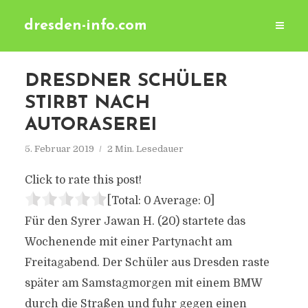
dresden-info.com
DRESDNER SCHÜLER
STIRBT NACH
AUTORASEREI
5. Februar 2019
2 Min. Lesedauer
Click to rate this post!
[Total:
0
Average:
0
]
Für den Syrer Jawan H. (20) startete das
Wochenende mit einer Partynacht am
Freitagabend. Der Schüler aus Dresden raste
später am Samstagmorgen mit einem BMW
durch die Straßen und fuhr gegen einen