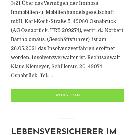
3/21 Über das Vermögen der Immosa
Immobilien-u. Mobilienhandelsgesellschaft
mbH, Karl-Koch-Straße 5, 49080 Osnabrück
(AG Osnabrück, HRB 209274), vertr. d.: Norbert
Bartholomäus, (Geschäftsführer), ist am
26.05.2021 das Insolvenzverfahren eröffnet
worden. Insolvenzverwalter ist: Rechtsanwalt
Klaus Niemeyer, Schillerstr. 20, 49074
Osnabrück, Tel.:...
WEITERLESEN
LEBENSVERSICHERER IM