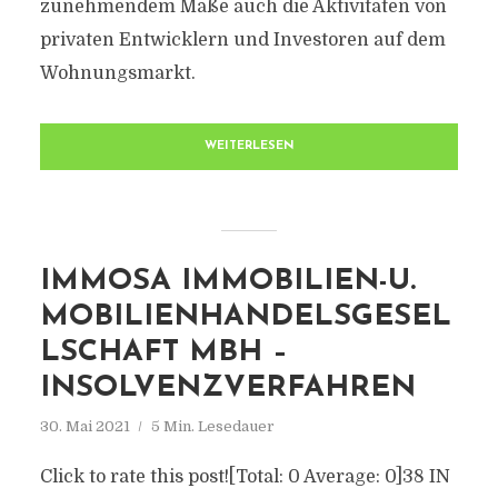
zunehmendem Maße auch die Aktivitäten von
privaten Entwicklern und Investoren auf dem
Wohnungsmarkt.
WEITERLESEN
IMMOSA IMMOBILIEN-U.
MOBILIENHANDELSGESEL
LSCHAFT MBH –
INSOLVENZVERFAHREN
30. Mai 2021
5 Min. Lesedauer
Click to rate this post![Total: 0 Average: 0]38 IN