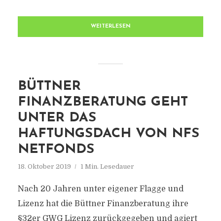
WEITERLESEN
BÜTTNER
FINANZBERATUNG GEHT
UNTER DAS
HAFTUNGSDACH VON NFS
NETFONDS
18. Oktober 2019
1 Min. Lesedauer
Nach 20 Jahren unter eigener Flagge und
Lizenz hat die Büttner Finanzberatung ihre
§32er GWG Lizenz zurückgegeben und agiert